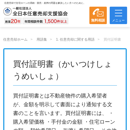
任意売却で住宅ローンの滞納・競売・差押の問題を解決したい方々のために。
無料相談
メニュー
任意売却ホーム
用語集
1. 任意売却に関する用語
買付証明書
買付証明書（かいつけしょ
うめいしょ）
買付証明書とは不動産物件の購入希望者
が、金額を明示して書面により通知する文
書のことを言います。買付証明書には、 ・
購入希望価格 ・手付金の金額 ・住宅ローン