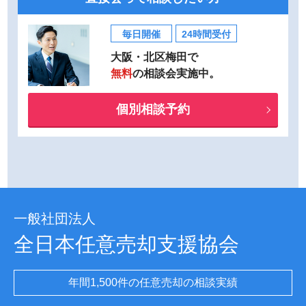
毎日開催
24時間受付
大阪・北区梅田で
無料
の相談会実施中。
個別相談予約
一般社団法人
全日本任意売却支援協会
年間1,500件の任意売却の相談実績