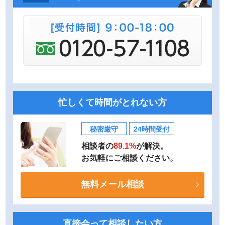
忙しくて時間がとれない方
秘密厳守
24時間受付
相談者の
89.1%
が解決。
お気軽にご相談ください。
無料メール相談
直接会って相談したい方