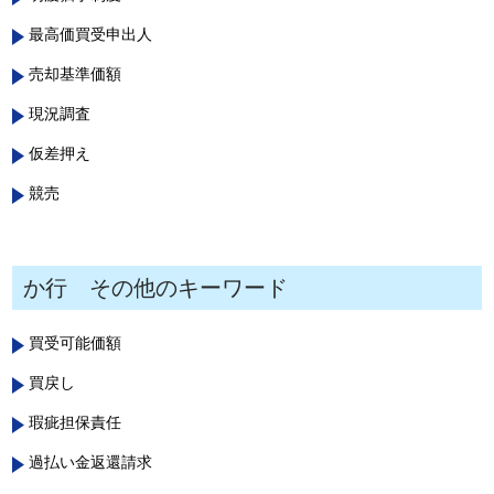
最高価買受申出人
売却基準価額
現況調査
仮差押え
競売
か行 その他のキーワード
買受可能価額
買戻し
瑕疵担保責任
過払い金返還請求