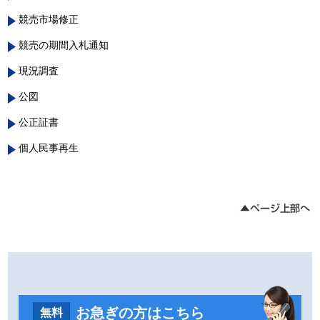
競売市場修正
競売の期間入札通知
現況調査
公図
公正証書
個人民事再生
お急ぎの方はこちら
無料