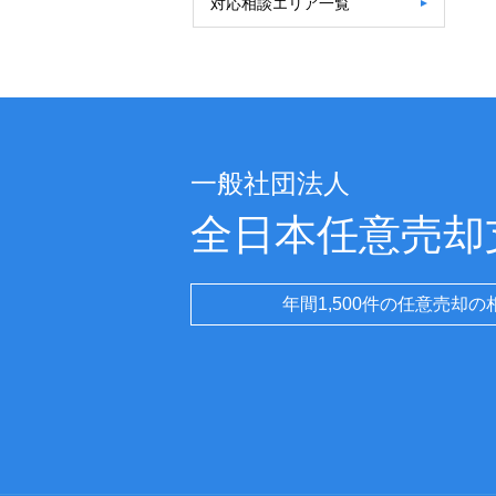
対応相談エリア一覧
一般社団法人
全日本任意売却
年間1,500件の任意売却の