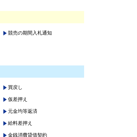
競売の期間入札通知
買戻し
仮差押え
元金均等返済
給料差押え
金銭消費貸借契約