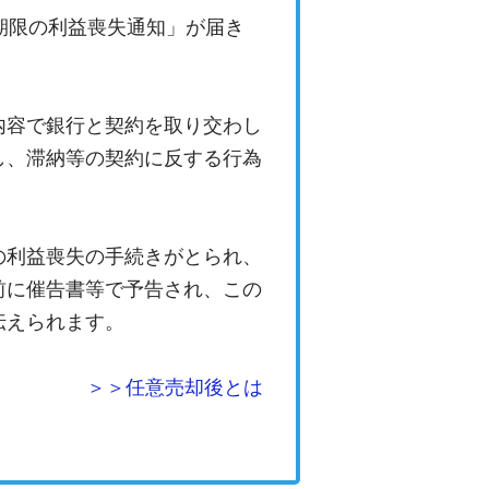
期限の利益喪失通知」が届き
内容で銀行と契約を取り交わし
し、滞納等の契約に反する行為
の利益喪失の手続きがとられ、
前に催告書等で予告され、この
伝えられます。
＞＞任意売却後とは