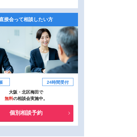
直接会って相談したい方
催
24時間受付
大阪・北区梅田で
無料
の相談会実施中。
個別相談予約