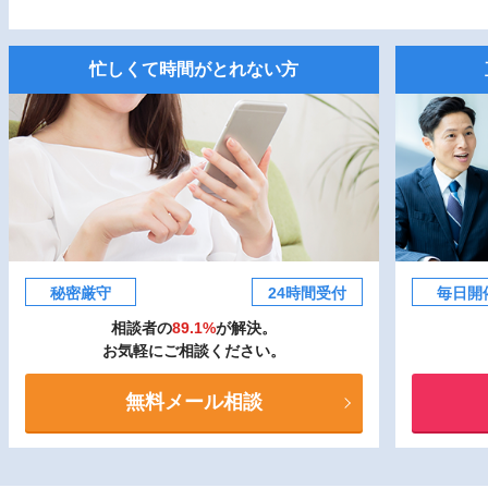
忙しくて時間がとれない方
秘密厳守
24時間受付
毎日開
相談者の
89.1%
が解決。
お気軽にご相談ください。
無料メール相談