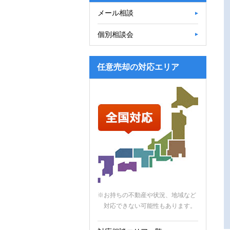
メール相談
個別相談会
任意売却の対応エリア
※お持ちの不動産や状況、地域など
対応できない可能性もあります。