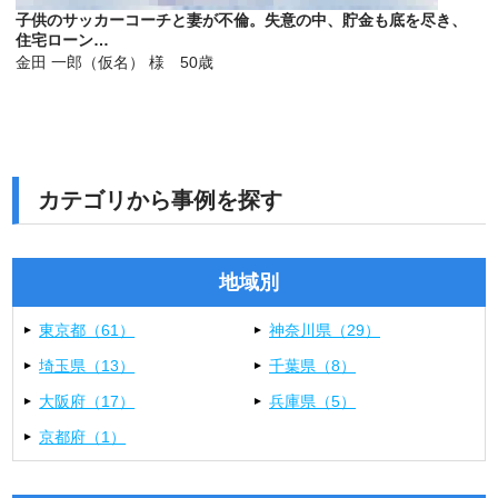
子供のサッカーコーチと妻が不倫。失意の中、貯金も底を尽き、
住宅ローン…
金田 一郎（仮名） 様 50歳
カテゴリから事例を探す
地域別
東京都（61）
神奈川県（29）
埼玉県（13）
千葉県（8）
大阪府（17）
兵庫県（5）
京都府（1）