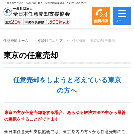
任意売却で住宅ローンの滞納・競売・差押の問題を解決したい方々のために。
無料相談
メニュー
任意売却ホーム
相談対応エリア
任意売却、東京の解決事例
東京の任意売却
任意売却をしようと考えている東京
の方へ
東京の方が任意売却をする場合、あらゆる解決方法の中から最善
の選択をすることができます
全日本任意売却支援協会では、東京都内の方々から任意売却のご