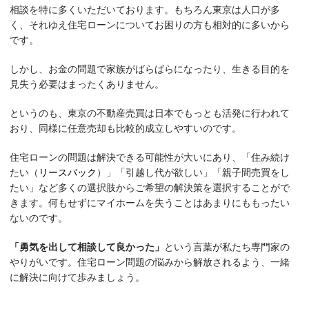
相談を特に多くいただいております。もちろん東京は人口が多
く、それゆえ住宅ローンについてお困りの方も相対的に多いから
です。
しかし、お金の問題で家族がばらばらになったり、生きる目的を
見失う必要はまったくありません。
というのも、東京の不動産売買は日本でもっとも活発に行われて
おり、同様に任意売却も比較的成立しやすいのです。
住宅ローンの問題は解決できる可能性が大いにあり、「住み続け
たい（
リースバック
）」「引越し代が欲しい」「親子間売買をし
たい」など多くの選択肢からご希望の解決策を選択することがで
きます。何もせずにマイホームを失うことはあまりにももったい
ないのです。
「勇気を出して相談して良かった」
という言葉が私たち専門家の
やりがいです。住宅ローン問題の悩みから解放されるよう、一緒
に解決に向けて歩みましょう。