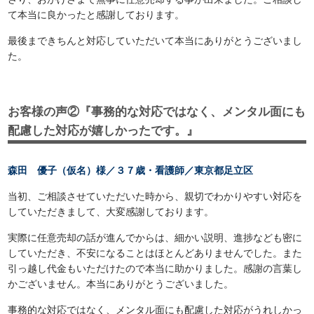
て本当に良かったと感謝しております。
最後まできちんと対応していただいて本当にありがとうございまし
た。
お客様の声②『事務的な対応ではなく、メンタル面にも
配慮した対応が嬉しかったです。』
森田 優子（仮名）様／３７歳・看護師／東京都足立区
当初、ご相談させていただいた時から、親切でわかりやすい対応を
していただきまして、大変感謝しております。
実際に任意売却の話が進んでからは、細かい説明、進捗なども密に
していただき、不安になることはほとんどありませんでした。また
引っ越し代金もいただけたので本当に助かりました。感謝の言葉し
かございません。本当にありがとうございました。
事務的な対応ではなく、メンタル面にも配慮した対応がうれしかっ