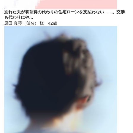
別れた夫が養育費の代わりの住宅ローンを支払わない……。交渉
も代わりにや…
原田 真琴（仮名） 様 42歳