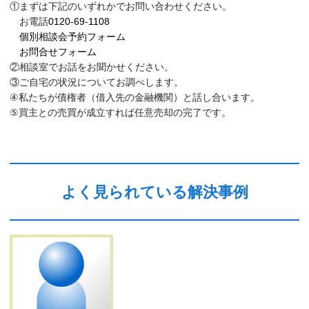
①まずは下記のいずれかでお問い合わせください。
お電話
0120-69-1108
個別相談会予約フォーム
お問合せフォーム
②相談室でお話をお聞かせください。
③ご自宅の状況についてお調べします。
④私たちが債権者（借入先の金融機関）と話し合います。
⑤買主との売買が成立すれば任意売却の完了です。
よく見られている解決事例