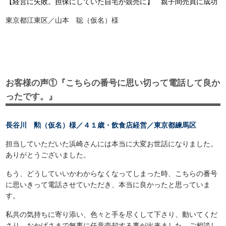
【経営に失敗。担保にしていた自宅が競売に】 親子間売買に成功
東京都江東区／山本 聡（仮名）様
お客様の声①『こちらの番号に思い切って電話して良か
ったです。』
長谷川 勲（仮名）様／４１歳・飲食店経営／東京都練馬区
担当していただいた浜崎さんには本当に大変お世話になりました。
ありがとうございました。
もう、どうしていいかわからなくなってしまった時、こちらの番号
に思いきって電話させていただき、本当に良かったと思っていま
す。
私共の気持ちに寄り添い、色々と手を尽くして下さり、動いてくだ
さり、おかげさまで無事に任意売却する事が出来ました。ご相談し