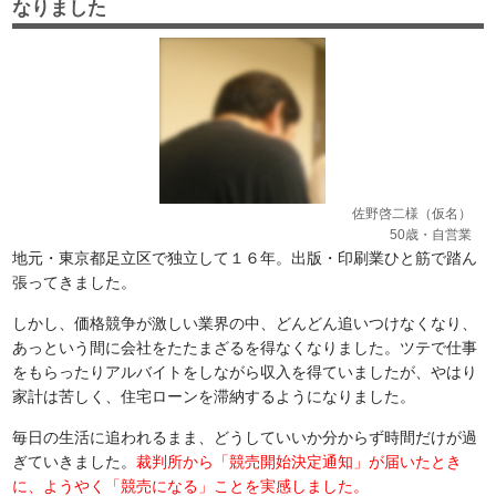
なりました
佐野啓二様（仮名）
50歳・自営業
地元・東京都足立区で独立して１６年。出版・印刷業ひと筋で踏ん
張ってきました。
しかし、価格競争が激しい業界の中、どんどん追いつけなくなり、
あっという間に会社をたたまざるを得なくなりました。ツテで仕事
をもらったりアルバイトをしながら収入を得ていましたが、やはり
家計は苦しく、住宅ローンを滞納するようになりました。
毎日の生活に追われるまま、どうしていいか分からず時間だけが過
ぎていきました。
裁判所から「競売開始決定通知」が届いたとき
に、ようやく「競売になる」ことを実感しました。