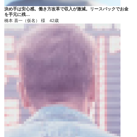
決め手は安心感。働き方改革で収入が激減。リースバックでお金
を手元に残…
橋本 喜一（仮名） 様 42歳