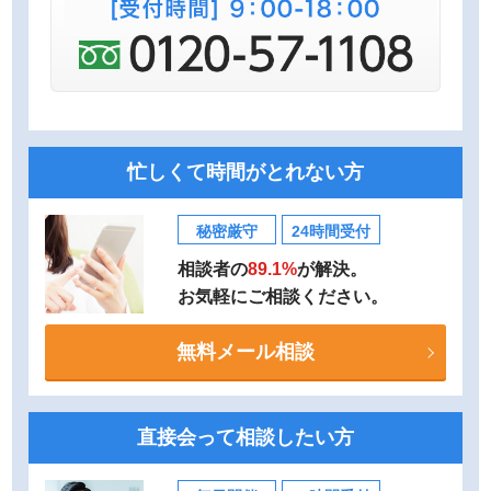
忙しくて時間がとれない方
秘密厳守
24時間受付
相談者の
89.1%
が解決。
お気軽にご相談ください。
無料メール相談
直接会って相談したい方