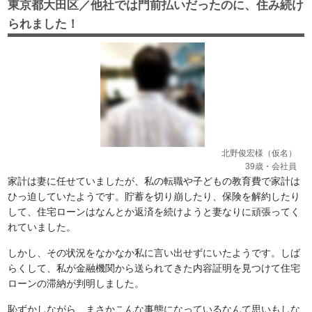
東京都大田区／他社では門前払いだったのに、住み続け
られました！
北野俊宏様（仮名）
39歳・会社員
家計は妻に任せていましたが、私の転職や子どもの教育費で家計は
ひっ迫していたようです。貯蓄を切り崩したり、保険を解約したり
して、住宅ローンはなんとか返済を続けようと妻なりに頑張ってく
れていました。
しかし、その状況をなかなか私に言い出せずにいたようです。しば
らくして、私が金融機関から送られてきた内容証明を見つけて住宅
ローンの滞納が判明しました。
恥ずかしながら、まさかこんな事態になっているなんて思いもしな