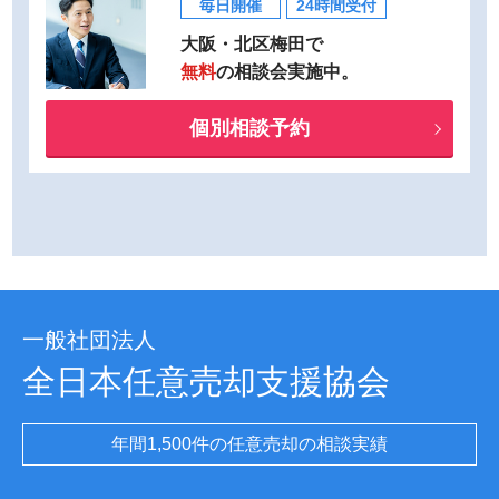
毎日開催
24時間受付
大阪・北区梅田で
無料
の相談会実施中。
個別相談予約
一般社団法人
全日本任意売却支援協会
年間1,500件の任意売却の相談実績