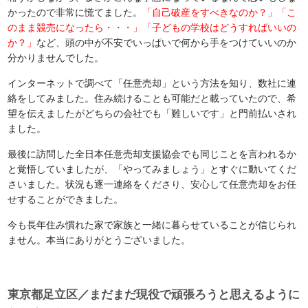
かったので非常に慌てました。
「自己破産をすべきなのか？」「こ
のまま競売になったら・・・」「子どもの学校はどうすればいいの
か？」
など、頭の中が不安でいっぱいで何から手をつけていいのか
分かりませんでした。
インターネットで調べて「任意売却」という方法を知り、数社に連
絡をしてみました。住み続けることも可能だと載っていたので、希
望を伝えましたがどちらの会社でも「難しいです」と門前払いされ
ました。
最後に訪問した全日本任意売却支援協会でも同じことを言われるか
と覚悟していましたが、「やってみましょう」とすぐに動いてくだ
さいました。状況も逐一連絡をくださり、安心して任意売却をお任
せすることができました。
今も長年住み慣れた家で家族と一緒に暮らせていることが信じられ
ません。本当にありがとうございました。
東京都足立区／まだまだ現役で頑張ろうと思えるように