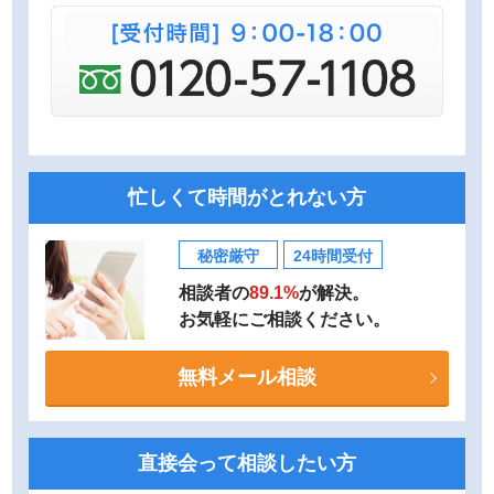
忙しくて時間がとれない方
秘密厳守
24時間受付
相談者の
89.1%
が解決。
お気軽にご相談ください。
無料メール相談
直接会って相談したい方