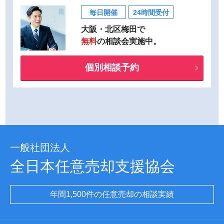
毎日開催
24時間受付
大阪・北区梅田で
無料
の相談会実施中。
個別相談予約
一般社団法人
全日本任意売却支援協会
年間1,500件の任意売却の相談実績