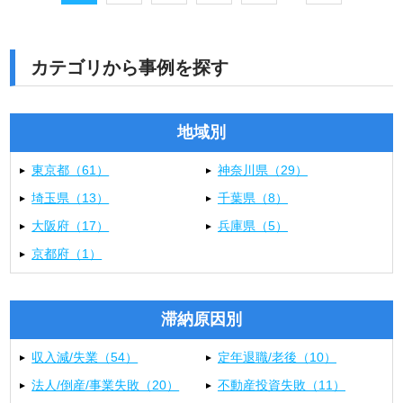
カテゴリから事例を探す
地域別
東京都（61）
神奈川県（29）
埼玉県（13）
千葉県（8）
大阪府（17）
兵庫県（5）
京都府（1）
滞納原因別
収入減/失業（54）
定年退職/老後（10）
法人/倒産/事業失敗（20）
不動産投資失敗（11）