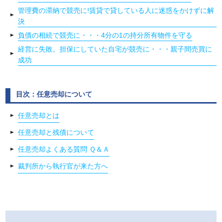
管理費の滞納で競売に!賃貸で貸している人に迷惑をかけずに解
決
負債の相続で競売に・・・4分の1の持分所有物件を守る
経営に失敗。担保にしていた自宅が競売に・・・親子間売買に
成功
目次：任意売却について
任意売却とは
任意売却と残債について
任意売却よくある質問 Ｑ＆Ａ
裁判所から執行官が来た方へ