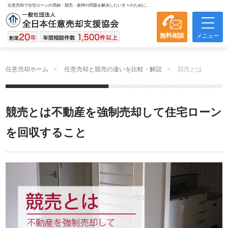
任意売却で住宅ローンの滞納・競売・差押の問題を解決したい方々のために。
無料相談
メニュー
任意売却ホーム
任意売却と競売の違いを比較・解説
競売とは
競売とは不動産を強制売却して住宅ローン
を回収すること