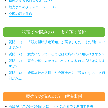
裁判所から執行官が来た方へ
競売までのタイムスケジュール
全国の競売件数
競売でお悩みの方 よく頂く質問
質問（1） 「競売開始決定通知」が届きました。まだ間に合い
ますか？
質問（2） 競売になっていることは近所の人に知られますか？
質問（3） 競売で落札人が来ました。住み続ける方法はありま
すか?
質問（4） 管理会社が依頼した弁護士から「競売にする」と通
知が来た
競売でお悩みの方 解決事例
両親が兄弟の連帯保証人に・・・競売まで２週間で解決