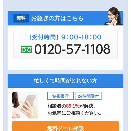
お急ぎの方はこちら
無料
忙しくて時間がとれない方
秘密厳守
24時間受付
相談者の
89.1%
が解決。
お気軽にご相談ください。
無料メール相談