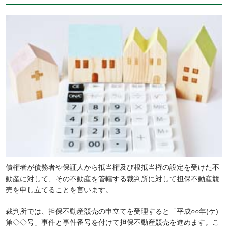
債権者が債務者や保証人から抵当権及び根抵当権の設定を受けた不
動産に対して、その不動産を管轄する裁判所に対して担保不動産競
売を申し立てることを言います。
裁判所では、担保不動産競売の申立てを受理すると「平成○○年(ケ)
第◇◇号」事件と事件番号を付けて担保不動産競売を進めます。こ