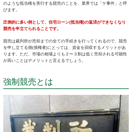
のような抵当権を実行する競売のことを、業界では「ケ事件」と呼
びます。
圧倒的に多い例として、住宅ローン(抵当権)の返済ができなくなり
競売を申立てられることです。
競売は裁判所が売却までの全ての手続きを行ってくれるので、競売
を申し立てる側(債権者)にとっては、資金を回収するメリットがあ
ります。ただ、市場の相場よりも２〜３割は低く売却される可能性
が高いことはデメリットと言えるでしょう。
強制競売とは