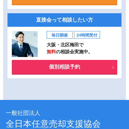
直接会って相談したい方
毎日開催
24時間受付
大阪・北区梅田で
無料
の相談会実施中。
個別相談予約
一般社団法人
全日本任意売却支援協会