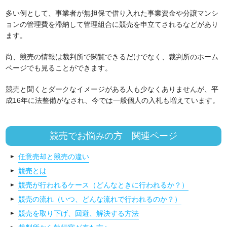
多い例として、事業者が無担保で借り入れた事業資金や分譲マンシ
ョンの管理費を滞納して管理組合に競売を申立てされるなどがあり
ます。
尚、競売の情報は裁判所で閲覧できるだけでなく、裁判所のホーム
ページでも見ることができます。
競売と聞くとダークなイメージがある人も少なくありませんが、平
成16年に法整備がなされ、今では一般個人の入札も増えています。
競売でお悩みの方 関連ページ
任意売却と競売の違い
競売とは
競売が行われるケース（どんなときに行われるか？）
競売の流れ（いつ、どんな流れで行われるのか？）
競売を取り下げ、回避、解決する方法