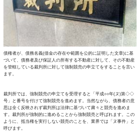
債権者が、債務名義(借金の存在や範囲を公的に証明した文章)に基
づいて、債務者及び保証人の所有する不動産に対して、その不動産
を管轄している裁判所に対して強制競売の申立てをすることを言い
ます。
裁判所では、強制競売の申立てを受理すると「平成○○年(ヌ)第◇◇
号」と番号を付けて強制競売を進めます。当然ながら、債務者の意
思は全く反映されず裁判所は法律に基づいて粛々と競売を進めま
す。裁判所が強制的に進めることから強制競売と呼ばれます。この
ように、抵当権を実行しない競売のことを、業界では「ヌ事件」と
呼びます。