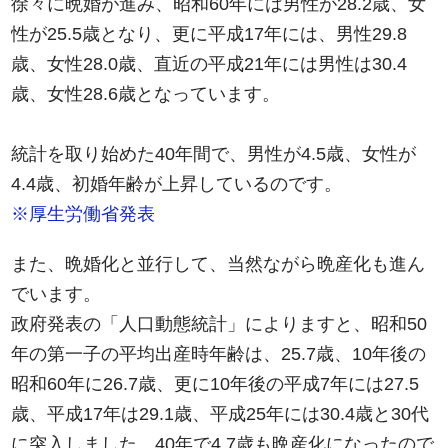
徐々に晩婚が進み、昭和60年には男性が28.2歳、女
性が25.5歳となり、更に平成17年には、男性29.8
歳、女性28.0歳、直近の平成21年には男性は30.4
歳、女性28.6歳となっています。
統計を取り始めた40年間で、男性が4.5歳、女性が
4.4歳、初婚年齢が上昇しているのです。
※厚生労働省発表
また、晩婚化と並行して、当然ながら晩産化も進ん
でいます。
政府発表の「人口動態統計」によりますと、昭和50
年の第一子の平均出産時年齢は、25.7歳、10年後の
昭和60年に26.7歳、更に10年後の平成7年には27.5
歳、平成17年は29.1歳、平成25年には30.4歳と30代
に突入しました。40年で4.7歳も晩産化になったので