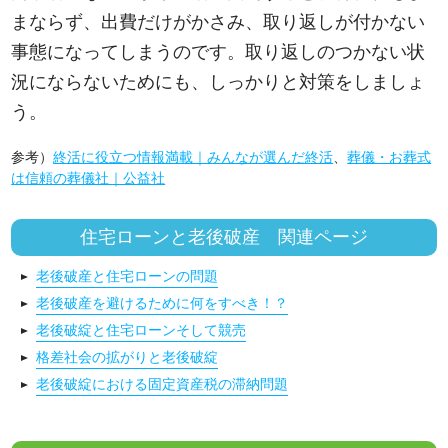
まならず、出費だけがかさみ、取り返しが付かない
事態になってしまうのです。取り返しのつかない状
況にならないためにも、しっかりと対策をしましょ
う。
参考）
終活に役立つ情報満載｜みんなが選んだ終活
、
葬儀・お葬式
は信頼の葬儀社｜公益社
住宅ローンと老後破産 関連ページ
老後破産と住宅ローンの問題
老後破産を避けるために何をすべき！？
老後破綻と住宅ローンそして競売
格差社会の拡がりと老後破綻
老後破綻における固定資産税の滞納問題