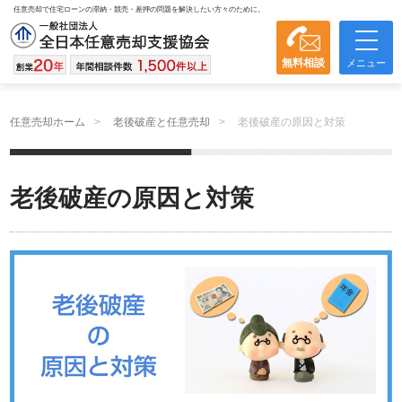
任意売却で住宅ローンの滞納・競売・差押の問題を解決したい方々のために。
無料相談
メニュー
任意売却ホーム
老後破産と任意売却
老後破産の原因と対策
老後破産の原因と対策