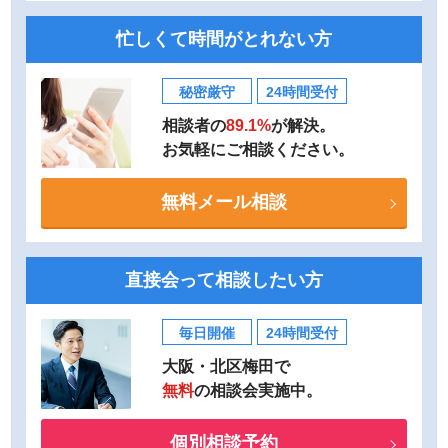
忙しくて時間がとれない方
秘密厳守
24時間受付
相談者の
89.1%
が解決。
お気軽にご相談ください。
無料メール相談
直接会って相談したい方
毎日開催
24時間受付
大阪・北区梅田で
無料
の相談会実施中。
個別相談予約