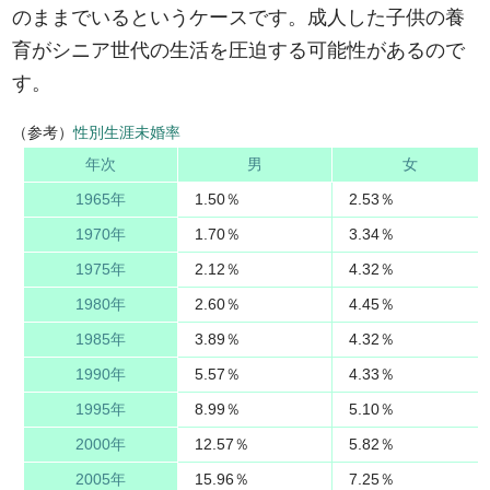
のままでいるというケースです。成人した子供の養
育がシニア世代の生活を圧迫する可能性があるので
す。
（参考）
性別生涯未婚率
年次
男
女
1965年
1.50％
2.53％
1970年
1.70％
3.34％
1975年
2.12％
4.32％
1980年
2.60％
4.45％
1985年
3.89％
4.32％
1990年
5.57％
4.33％
1995年
8.99％
5.10％
2000年
12.57％
5.82％
2005年
15.96％
7.25％