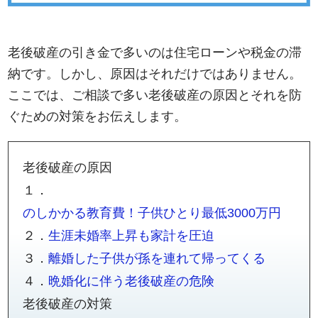
老後破産の引き金で多いのは住宅ローンや税金の滞
納です。しかし、原因はそれだけではありません。
ここでは、ご相談で多い老後破産の原因とそれを防
ぐための対策をお伝えします。
老後破産の原因
１．
のしかかる教育費！子供ひとり最低3000万円
２．
生涯未婚率上昇も家計を圧迫
３．
離婚した子供が孫を連れて帰ってくる
４．
晩婚化に伴う老後破産の危険
老後破産の対策