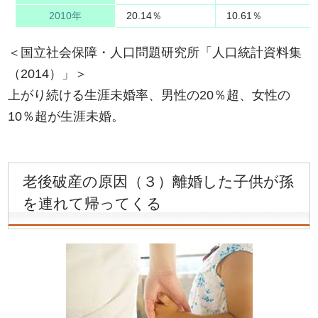
2010年
20.14％
10.61％
＜国立社会保障・人口問題研究所「人口統計資料集
（2014）」＞
上がり続ける生涯未婚率、男性の20％超、女性の
10％超が生涯未婚。
老後破産の原因（３）離婚した子供が孫
を連れて帰ってくる