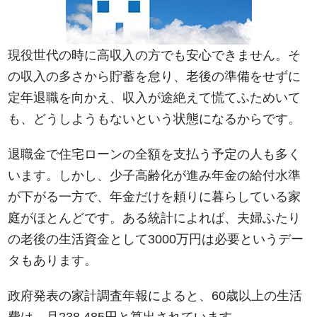
現役世代の時に高収入の方でも安心できません。そ
の収入の多さから貯蓄を怠り、老後の準備をせずに
定年退職を向かえ、収入が途絶えて慌てふためいて
も、どうしようもないという状態になるからです。
退職金で住宅ローンの全額を支払う予定の人も多く
います。しかし、少子高齢化が進み年金の給付水準
が下がる一方で、年金だけを頼りに暮らしている家
庭がほとんどです。ある統計によれば、
夫婦ふたり
の老後の生活資金として3000万円は必要
というデー
タもあります。
政府発表の家計調査年報によると、60歳以上の生活