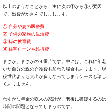
以上のようなことから、主に次の①から④が要因
で、出費がかさんでしまします。
① 自分や妻の医療費
② 子供の家族の生活費
③ 孫の教育費
④ 住宅ローンや維持費
まさか、まさかの４重苦です。中には、これに年老
いた自分の親の介護費も加わる場合もあります。現
役世代よりも支出が多くなってしまうケースも珍し
くありません。
わずかな年金の収入の家計が、老後に破綻するのは
時間の問題となってしまうのです。