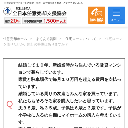
任意売却で住宅ローンの滞納・競売・差押の問題を解決したい方々のために。
無料相談
メニュー
任意売却ホーム
よくある質問
住宅ローンについて
住宅ローン
を借りたいが、銀行の特徴はありますか？
結婚して１０年。新婚当時から住んでいる賃貸マンシ
ョンで暮らしています。
家賃と駐車場代で毎月１０万円を超える費用を支払っ
ています。
結婚している周りの友達もみんな家を買っています。
私たちもそろそろ家を購入したいと思っています。
夫３８歳、私３５歳。子供は６歳と３歳です。子供が
小学校に入るのを機にマイホームの購入を考えていま
す。