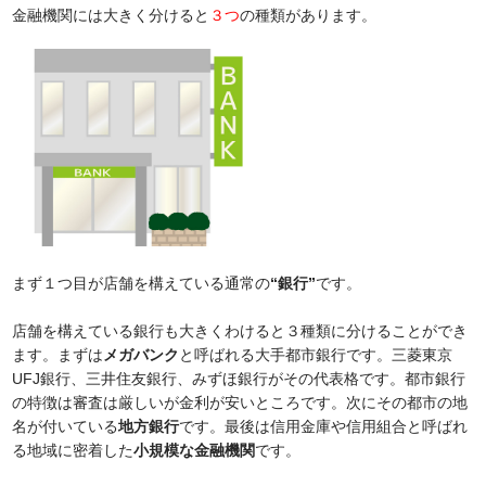
金融機関には大きく分けると
３つ
の種類があります。
まず１つ目が店舗を構えている通常の
“銀行”
です。
店舗を構えている銀行も大きくわけると３種類に分けることができ
ます。まずは
メガバンク
と呼ばれる大手都市銀行です。三菱東京
UFJ銀行、三井住友銀行、みずほ銀行がその代表格です。都市銀行
の特徴は審査は厳しいが金利が安いところです。次にその都市の地
名が付いている
地方銀行
です。最後は信用金庫や信用組合と呼ばれ
る地域に密着した
小規模な金融機関
です。