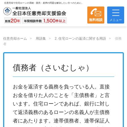
任意売却で住宅ローンの滞納・競売・差押の問題を解決したい方々のために。
無料相談
メニュー
任意売却ホーム
用語集
2. 住宅ローンの返済に関する用語
債務
者
債務者（さいむしゃ）
お金を返済する義務を負っている人。直接
お金を借りた人のことを「主債務者」と言
います。住宅ローンであれば、銀行に対し
て返済義務のあるローンの名義人が主債務
者にあたります。連帯債務者、連帯保証人