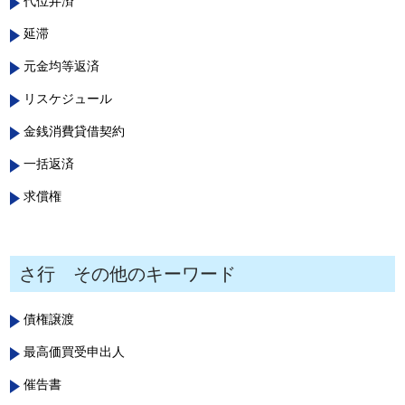
代位弁済
延滞
元金均等返済
リスケジュール
金銭消費貸借契約
一括返済
求償権
さ行 その他のキーワード
債権譲渡
最高価買受申出人
催告書