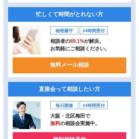
忙しくて時間がとれない方
秘密厳守
24時間受付
相談者の
89.1%
が解決。
お気軽にご相談ください。
無料メール相談
直接会って相談したい方
毎日開催
24時間受付
大阪・北区梅田で
無料
の相談会実施中。