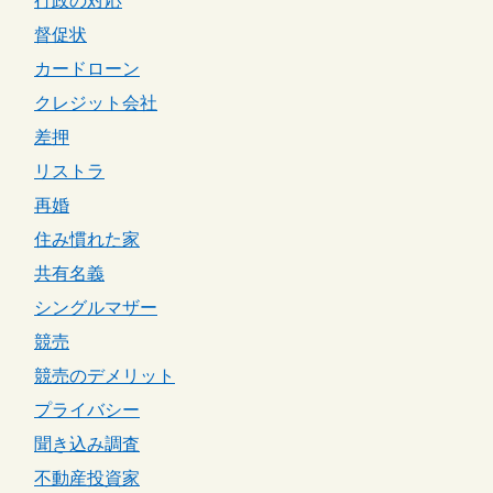
行政の対応
督促状
カードローン
クレジット会社
差押
リストラ
再婚
住み慣れた家
共有名義
シングルマザー
競売
競売のデメリット
プライバシー
聞き込み調査
不動産投資家