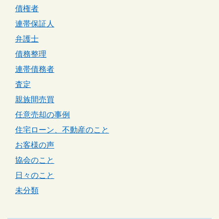
債権者
連帯保証人
弁護士
債務整理
連帯債務者
査定
親族間売買
任意売却の事例
住宅ローン、不動産のこと
お客様の声
協会のこと
日々のこと
未分類