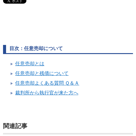
目次：任意売却について
任意売却とは
任意売却と残債について
任意売却よくある質問 Ｑ＆Ａ
裁判所から執行官が来た方へ
関連記事