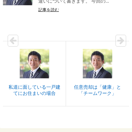
違いについて書きます。 今回の...
記事を読む
私道に面している一戸建
任意売却は「健康」と
てにお住まいの場合
「チームワーク」