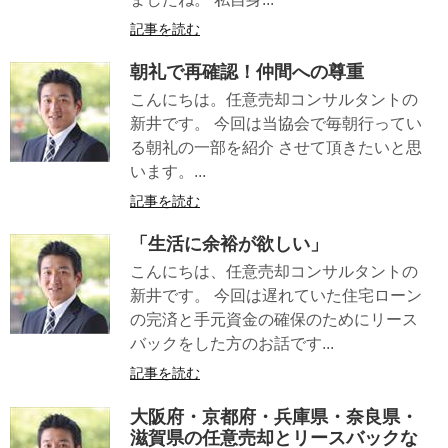
記事を読む
朝礼で再確認！仲間への尊重
こんにちは。任意売却コンサルタントの
新井です。 今回は当協会で毎朝行ってい
る朝礼の一部を紹介 させて頂きたいと思
います。...
記事を読む
「生活に余裕が欲しい」
こんにちは、任意売却コンサルタントの
新井です。 今回は遅れていた住宅ローン
の完済と手元資金の確保のためにリース
バックをした方のお話です...
記事を読む
大阪府・京都府・兵庫県・奈良県・
滋賀県の任意売却とリースバックな