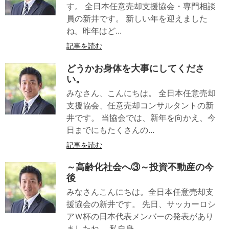
す。 全日本任意売却支援協会・専門相談
員の新井です。 新しい年を迎えました
ね。昨年はど...
記事を読む
どうかお身体を大事にしてくださ
い。
みなさん、こんにちは。 全日本任意売却
支援協会、任意売却コンサルタントの新
井です。 当協会では、新年を向かえ、今
日までにもたくさんの...
記事を読む
～高齢化社会へ③～投資不動産の今
後
みなさんこんにちは。全日本任意売却支
援協会の新井です。 先日、サッカーロシ
アＷ杯の日本代表メンバーの発表があり
ましたね。 私自身...