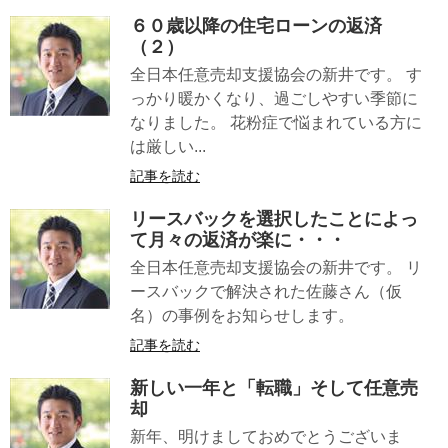
６０歳以降の住宅ローンの返済
（２）
全日本任意売却支援協会の新井です。 す
っかり暖かくなり、過ごしやすい季節に
なりました。 花粉症で悩まれている方に
は厳しい...
記事を読む
リースバックを選択したことによっ
て月々の返済が楽に・・・
全日本任意売却支援協会の新井です。 リ
ースバックで解決された佐藤さん（仮
名）の事例をお知らせします。
記事を読む
新しい一年と「転職」そして任意売
却
新年、明けましておめでとうございま