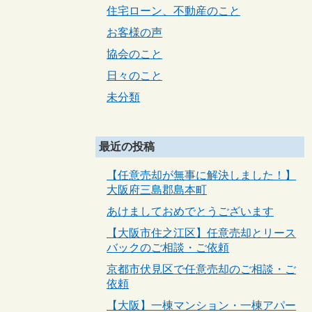
住宅ローン、不動産のこと
お客様の声
協会のこと
日々のこと
未分類
最近の投稿
【任意売却が無事に解決しました！】
大阪府三島郡島本町
あけましておめでとうございます
【大阪市住之江区】任意売却とリース
バックのご相談・ご依頼
京都市伏見区で任意売却のご相談・ご
依頼
【大阪】一棟マンション・一棟アパー