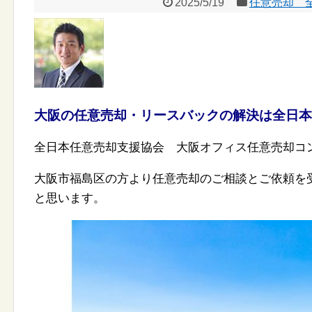
2025/5/19
任意売却 
大阪の任意売却・リースバックの解決は全日本
全日本任意売却支援協会 大阪オフィス任意売却コ
大阪市福島区の方より任意売却のご相談とご依頼を
と思います。