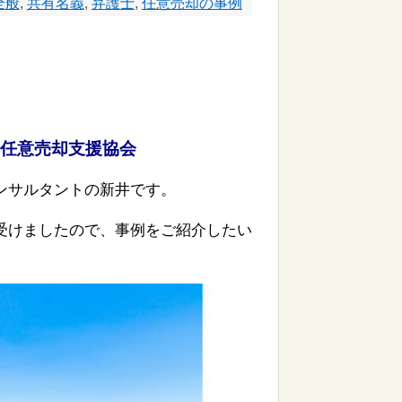
全般
,
共有名義
,
弁護士
,
任意売却の事例
任意売却支援協会
ンサルタントの新井です。
受けましたので、事例をご紹介したい