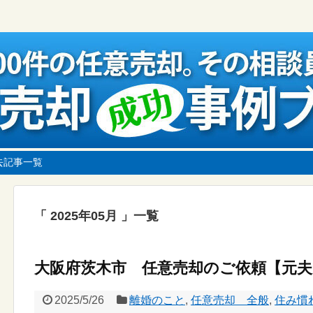
去記事一覧
2025年05月
一覧
大阪府茨木市 任意売却のご依頼【元夫
2025/5/26
離婚のこと
,
任意売却 全般
,
住み慣