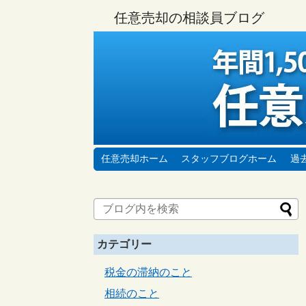
任意売却の相談員ブログ
任意売却ホーム
スタッフブログホーム
過
カテゴリー
税金の滞納のこと
相続のこと