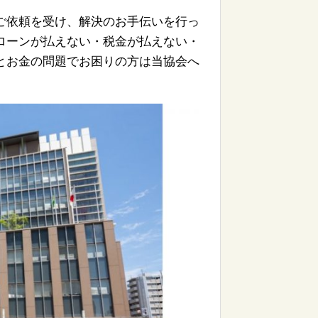
ご依頼を受け、解決のお手伝いを行っ
ローンが払えない・税金が払えない・
とお金の問題でお困りの方は当協会へ