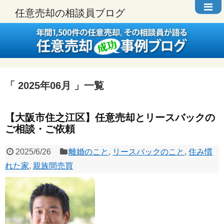
任意売却の相談員ブログ
2025年06月
一覧
【大阪市住之江区】任意売却とリースバックの
ご相談・ご依頼
2025/6/26
離婚のこと
,
リースバックのこと
,
住み慣
れた家
,
親族間売買