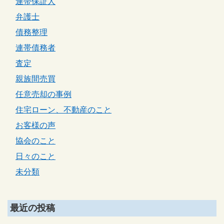
連帯保証人
弁護士
債務整理
連帯債務者
査定
親族間売買
任意売却の事例
住宅ローン、不動産のこと
お客様の声
協会のこと
日々のこと
未分類
最近の投稿