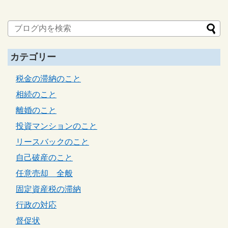
カテゴリー
税金の滞納のこと
相続のこと
離婚のこと
投資マンションのこと
リースバックのこと
自己破産のこと
任意売却 全般
固定資産税の滞納
行政の対応
督促状