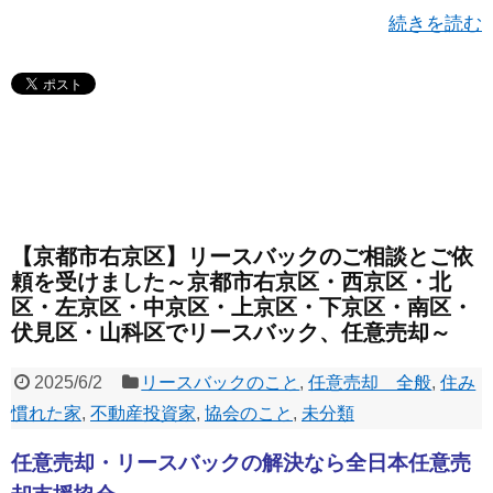
続きを読む
【京都市右京区】リースバックのご相談とご依
頼を受けました～京都市右京区・西京区・北
区・左京区・中京区・上京区・下京区・南区・
伏見区・山科区でリースバック、任意売却～
2025/6/2
リースバックのこと
,
任意売却 全般
,
住み
慣れた家
,
不動産投資家
,
協会のこと
,
未分類
任意売却・リースバックの解決なら全日本任意売