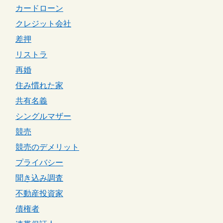
カードローン
クレジット会社
差押
リストラ
再婚
住み慣れた家
共有名義
シングルマザー
競売
競売のデメリット
プライバシー
聞き込み調査
不動産投資家
債権者