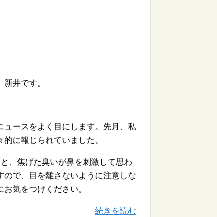
、新井です。
ニュースをよく目にします。先月、私
々的に報じられていました。
ると、焦げた臭いが鼻を刺激して思わ
すので、目を離さないように注意しな
にお気をつけください。
続きを読む