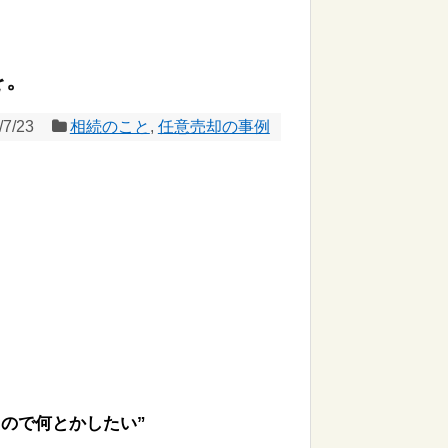
を。
/7/23
相続のこと
,
任意売却の事例
ので何とかしたい”