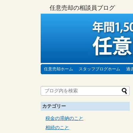
任意売却の相談員ブログ
任意売却ホーム
スタッフブログホーム
過
カテゴリー
税金の滞納のこと
相続のこと