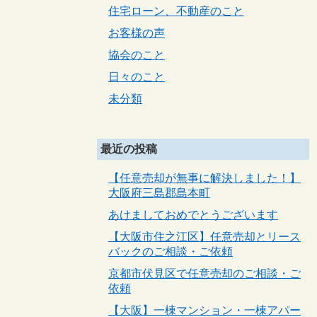
住宅ローン、不動産のこと
お客様の声
協会のこと
日々のこと
未分類
最近の投稿
【任意売却が無事に解決しました！】
大阪府三島郡島本町
あけましておめでとうございます
【大阪市住之江区】任意売却とリース
バックのご相談・ご依頼
京都市伏見区で任意売却のご相談・ご
依頼
【大阪】一棟マンション・一棟アパー