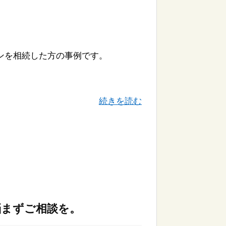
ンを相続した方の事例です。
続きを読む
悩まずご相談を。