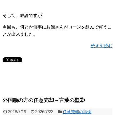
そして、結論ですが、
今回も、何とか無事にお嬢さんがローンを組んで買うこ
とが出来ました。
続きを読む
外国籍の方の任意売却～言葉の壁②
2018/7/19
2026/7/23
任意売却の事例