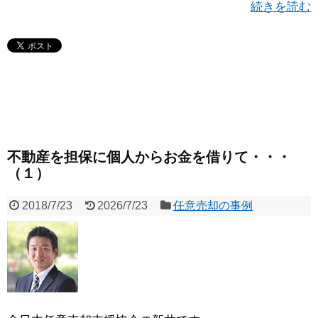
続きを読む
不動産を担保に個人からお金を借りて・・・
（１）
2018/7/23
2026/7/23
任意売却の事例