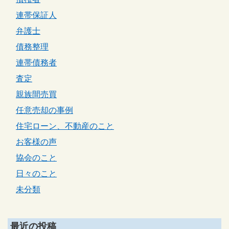
連帯保証人
弁護士
債務整理
連帯債務者
査定
親族間売買
任意売却の事例
住宅ローン、不動産のこと
お客様の声
協会のこと
日々のこと
未分類
最近の投稿