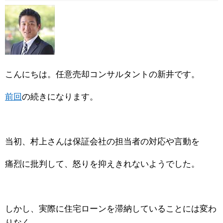
こんにちは。任意売却コンサルタントの新井です。
前回
の続きになります。
当初、村上さんは保証会社の担当者の対応や言動を
痛烈に批判して、怒りを抑えきれないようでした。
しかし、実際に住宅ローンを滞納していることには変わ
りなく、