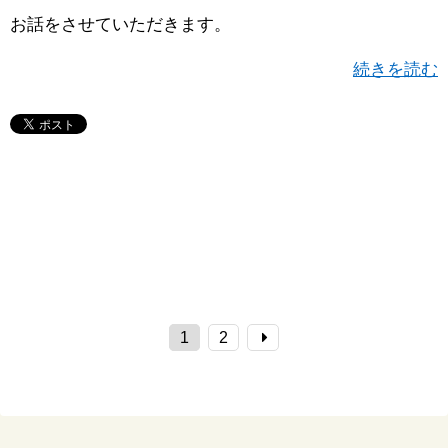
お話をさせていただきます。
続きを読む
1
2