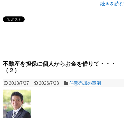
続きを読む
不動産を担保に個人からお金を借りて・・・
（２）
2018/7/27
2026/7/23
任意売却の事例