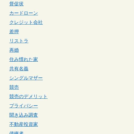
督促状
カードローン
クレジット会社
差押
リストラ
再婚
住み慣れた家
共有名義
シングルマザー
競売
競売のデメリット
プライバシー
聞き込み調査
不動産投資家
債権者