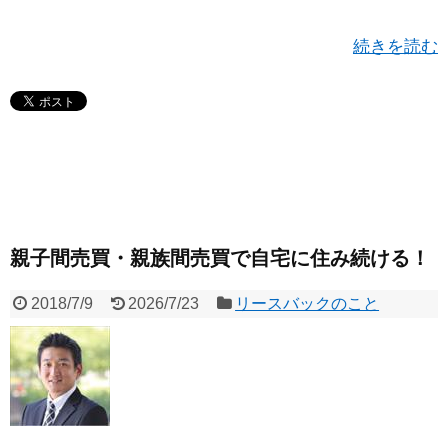
続きを読む
親子間売買・親族間売買で自宅に住み続ける！
2018/7/9
2026/7/23
リースバックのこと