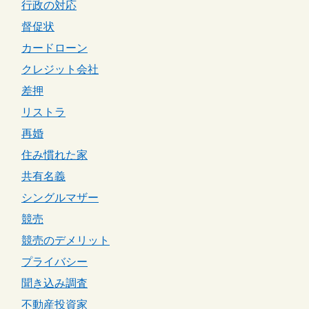
行政の対応
督促状
カードローン
クレジット会社
差押
リストラ
再婚
住み慣れた家
共有名義
シングルマザー
競売
競売のデメリット
プライバシー
聞き込み調査
不動産投資家