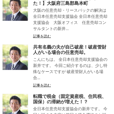
た！】大阪府三島郡島本町
大阪の任意売却・リースバックの解決は
全日本任意売却支援協会 全日本任意売却
支援協会 大阪オフィス 任意売却コン
サルタントの新井...
記事を読む
共有名義の夫が自己破産！破産管財
人がいる場合の任意売却。
こんにちは。 全日本任意売却支援協会の
新井です。 今回ご紹介するのは、少し特
殊なケースですが 破産管財人がいる場
合...
記事を読む
転職で税金（固定資産税、住民税、
国保）の滞納が増えた！？
全日本任意売却支援協会の新井です。 今