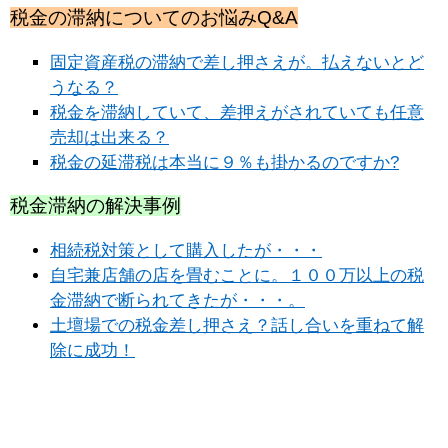
税金の滞納についてのお悩みQ&A
固定資産税の滞納で差し押さえが。払えないとど
うなる？
税金を滞納していて、差押えがされていても任意
売却は出来る？
税金の延滞税は本当に９％も掛かるのですか?
税金滞納の解決事例
相続税対策として購入したが・・・
自宅兼店舗の店を畳むことに。１００万以上の税
金滞納で断られてきたが・・・。
土壇場での税金差し押さえ？話し合いを重ねて解
除に成功！