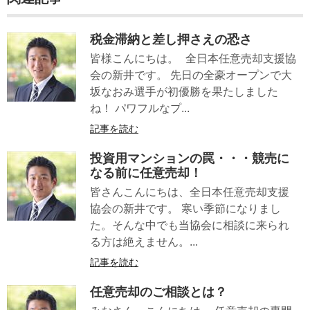
税金滞納と差し押さえの恐さ
皆様こんにちは。 全日本任意売却支援協
会の新井です。 先日の全豪オープンで大
坂なおみ選手が初優勝を果たしました
ね！ パワフルなプ...
記事を読む
投資用マンションの罠・・・競売に
なる前に任意売却！
皆さんこんにちは、全日本任意売却支援
協会の新井です。 寒い季節になりまし
た。そんな中でも当協会に相談に来られ
る方は絶えません。...
記事を読む
任意売却のご相談とは？