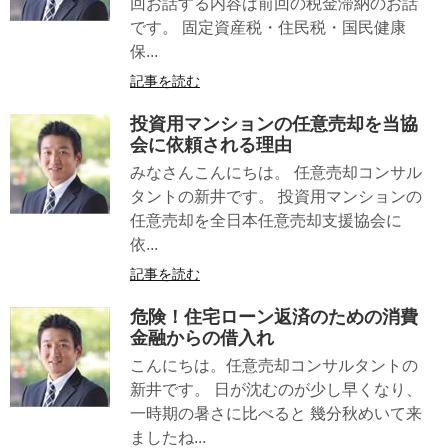
回お話する内容は前回の税金滞納のお話
です。 固定資産税・住民税・国民健康
保...
記事を読む
投資用マンションの任意売却を当協
会に依頼される理由
みなさんこんにちは。 任意売却コンサル
タントの新井です。 投資用マンションの
任意売却を全日本任意売却支援協会に
依...
記事を読む
危険！住宅ローン返済のための消費
金融からの借入れ
こんにちは。任意売却コンサルタントの
新井です。 日が沈むのが少し早くなり、
一時期の暑さに比べると 幾分秋めいて来
ましたね...