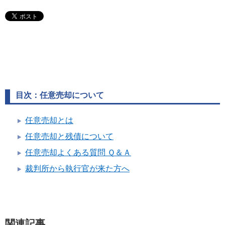
目次：任意売却について
任意売却とは
任意売却と残債について
任意売却よくある質問 Ｑ＆Ａ
裁判所から執行官が来た方へ
関連記事