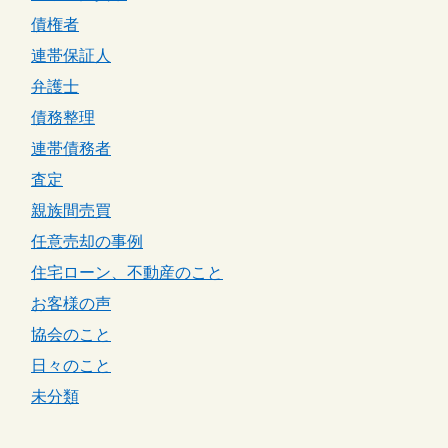
債権者
連帯保証人
弁護士
債務整理
連帯債務者
査定
親族間売買
任意売却の事例
住宅ローン、不動産のこと
お客様の声
協会のこと
日々のこと
未分類