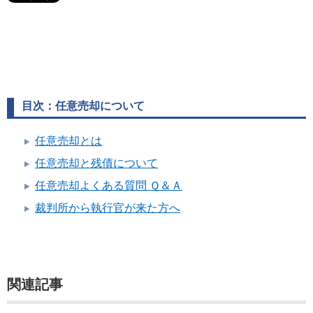
目次：任意売却について
任意売却とは
任意売却と残債について
任意売却よくある質問 Ｑ＆Ａ
裁判所から執行官が来た方へ
関連記事