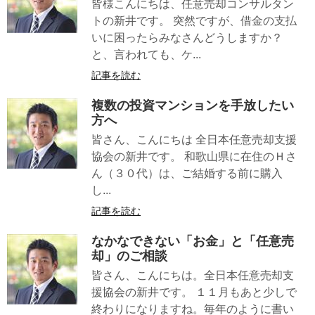
皆様こんにちは、任意売却コンサルタン
トの新井です。 突然ですが、借金の支払
いに困ったらみなさんどうしますか？
と、言われても、ケ...
記事を読む
複数の投資マンションを手放したい
方へ
皆さん、こんにちは 全日本任意売却支援
協会の新井です。 和歌山県に在住のＨさ
ん（３０代）は、ご結婚する前に購入
し...
記事を読む
なかなできない「お金」と「任意売
却」のご相談
皆さん、こんにちは。全日本任意売却支
援協会の新井です。 １１月もあと少しで
終わりになりますね。毎年のように書い