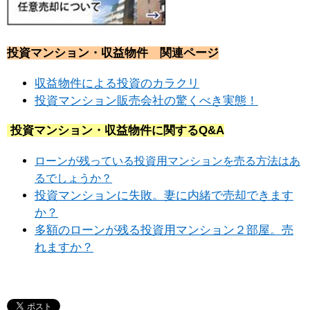
投資マンション・収益物件 関連ページ
収益物件による投資のカラクリ
投資マンション販売会社の驚くべき実態！
投資マンション・収益物件に関するQ&A
ローンが残っている投資用マンションを売る方法はあ
るでしょうか？
投資マンションに失敗。妻に内緒で売却できます
か？
多額のローンが残る投資用マンション２部屋。売
れますか？