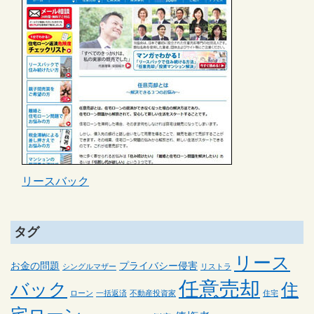
リースバック
タグ
リース
お金の問題
プライバシー侵害
シングルマザー
リストラ
任意売却
バック
住
ローン
一括返済
不動産投資家
住宅