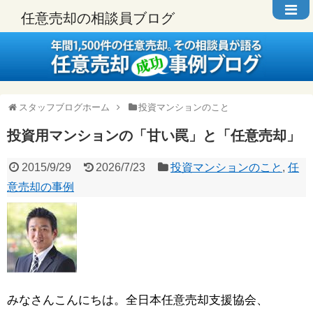
任意売却の相談員ブログ
スタッフブログホーム
投資マンションのこと
投資用マンションの「甘い罠」と「任意売却」
2015/9/29
2026/7/23
投資マンションのこと
,
任
意売却の事例
みなさんこんにちは。全日本任意売却支援協会、