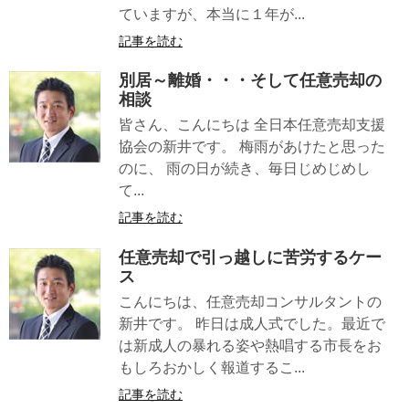
ていますが、本当に１年が...
記事を読む
別居～離婚・・・そして任意売却の
相談
皆さん、こんにちは 全日本任意売却支援
協会の新井です。 梅雨があけたと思った
のに、 雨の日が続き、毎日じめじめし
て...
記事を読む
任意売却で引っ越しに苦労するケー
ス
こんにちは、任意売却コンサルタントの
新井です。 昨日は成人式でした。最近で
は新成人の暴れる姿や熱唱する市長をお
もしろおかしく報道するこ...
記事を読む