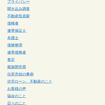
プライバシー
聞き込み調査
不動産投資家
債権者
連帯保証人
弁護士
債務整理
連帯債務者
査定
親族間売買
任意売却の事例
住宅ローン、不動産のこと
お客様の声
協会のこと
日々のこと