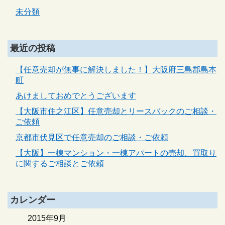
未分類
最近の投稿
【任意売却が無事に解決しました！】大阪府三島郡島本
町
あけましておめでとうございます
【大阪市住之江区】任意売却とリースバックのご相談・
ご依頼
京都市伏見区で任意売却のご相談・ご依頼
【大阪】一棟マンション・一棟アパートの売却、買取り
に関するご相談とご依頼
カレンダー
2015年9月