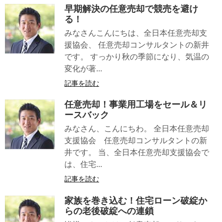
早期解決の任意売却で競売を避け
る！
みなさんこんにちは、全日本任意売却支
援協会、 任意売却コンサルタントの新井
です。 すっかり秋の季節になり、気温の
変化が著...
記事を読む
任意売却！事業用工場をセール＆リ
ースバック
みなさん、こんにちわ。 全日本任意売却
支援協会 任意売却コンサルタントの新
井です。 当、全日本任意売却支援協会で
は、住宅...
記事を読む
家族を巻き込む！住宅ローン破綻か
らの老後破綻への連鎖