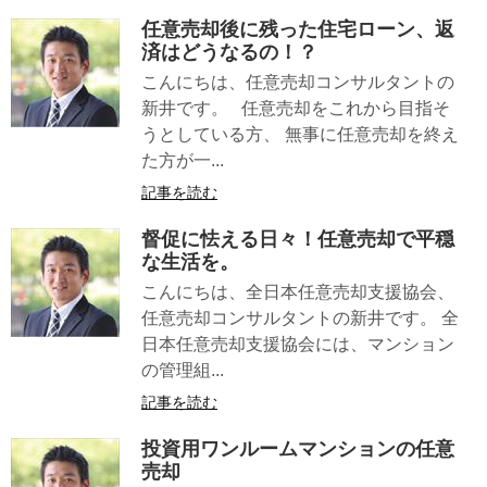
任意売却後に残った住宅ローン、返
済はどうなるの！？
こんにちは、任意売却コンサルタントの
新井です。 任意売却をこれから目指そ
うとしている方、 無事に任意売却を終え
た方が一...
記事を読む
督促に怯える日々！任意売却で平穏
な生活を。
こんにちは、全日本任意売却支援協会、
任意売却コンサルタントの新井です。 全
日本任意売却支援協会には、マンション
の管理組...
記事を読む
投資用ワンルームマンションの任意
売却