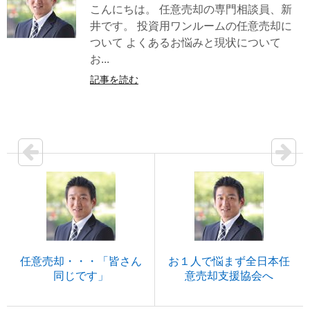
こんにちは。 任意売却の専門相談員、新
井です。 投資用ワンルームの任意売却に
ついて よくあるお悩みと現状について
お...
記事を読む
任意売却・・・「皆さん
お１人で悩まず全日本任
同じです」
意売却支援協会へ