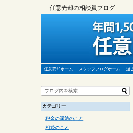
任意売却の相談員ブログ
任意売却ホーム
スタッフブログホーム
過
カテゴリー
税金の滞納のこと
相続のこと