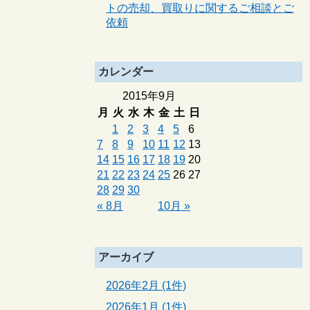
トの売却、買取りに関するご相談とご
依頼
カレンダー
2015年9月
月
火
水
木
金
土
日
1
2
3
4
5
6
7
8
9
10
11
12
13
14
15
16
17
18
19
20
21
22
23
24
25
26
27
28
29
30
« 8月
10月 »
アーカイブ
2026年2月 (1件)
2026年1月 (1件)