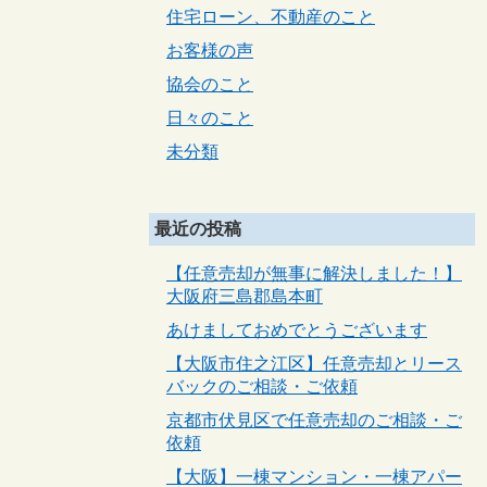
住宅ローン、不動産のこと
お客様の声
協会のこと
日々のこと
未分類
最近の投稿
【任意売却が無事に解決しました！】
大阪府三島郡島本町
あけましておめでとうございます
【大阪市住之江区】任意売却とリース
バックのご相談・ご依頼
京都市伏見区で任意売却のご相談・ご
依頼
【大阪】一棟マンション・一棟アパー