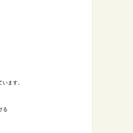
ています。
ける