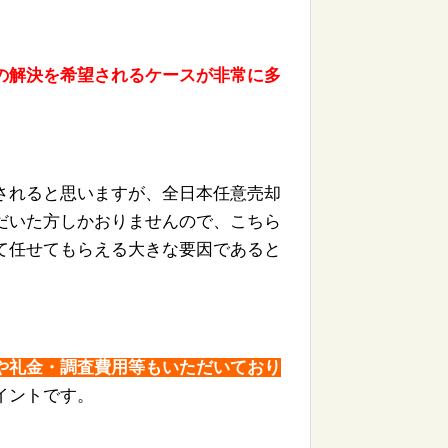
の解決を希望さ
れる
ケースが非常に多
されると思いますが、
全日本任意売却
だいた方しかおりませんので、
こちら
て任せて
もらえる大きな要因であると
や礼金・調査費用等も
いただいており
イントです。