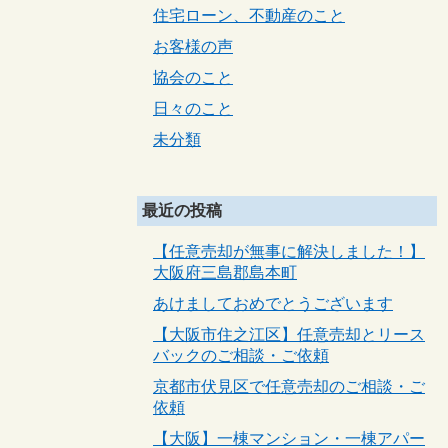
住宅ローン、不動産のこと
お客様の声
協会のこと
日々のこと
未分類
最近の投稿
【任意売却が無事に解決しました！】
大阪府三島郡島本町
あけましておめでとうございます
【大阪市住之江区】任意売却とリース
バックのご相談・ご依頼
京都市伏見区で任意売却のご相談・ご
依頼
【大阪】一棟マンション・一棟アパー