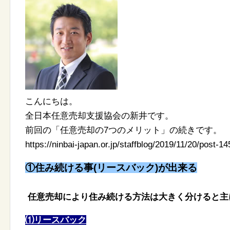
こんにちは。
全日本任意売却支援協会の新井です。
前回の「任意売却の7つのメリット」の続きです。
https://ninbai-japan.or.jp/staffblog/2019/11/20/post-14
①住み続ける事(リースバック)が出来る
任意売却により住み続ける方法は大きく分けると主
⑴リースバック