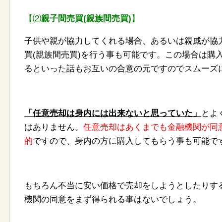
【⑵
親子間売買(親族間売買)
】
子供や親が協力してくれる場合、
あるいは親戚が協
買(
親族間売買)を行う事も可能です。
この場合は購
るといった話も
お互いの合意の元ですのでスムーズ
「任意売却は身内には出来ないと思っていた」
とよ
はありません。
任意売却はあくまでも金融機関が同
的
ですので、身内の方に購入してもらう事も可能で
もちろん不当に安い価格で売却をしようとしたりす
機関の同意をまず得られる事はないでしょう。