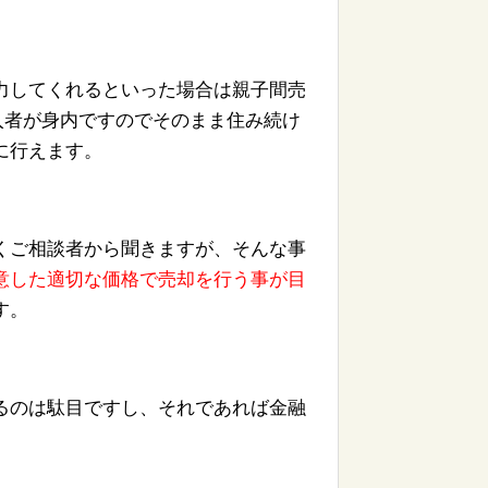
力してくれるといった場合は親子間売
入者が身内ですのでそのまま住み続け
に行えます。
くご相談者から聞きますが、そんな事
意
した適切な価格で売却を行う
事が目
す。
るのは駄目です
し、
それであれば金融