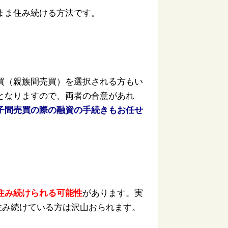
まま住み続ける方法です。
買（
親族間売買）を選択される方もい
となりますので、両者の合意があれ
子間売買の際の融資の手続き
もお任せ
住み続けられる可能性
があります。
実
住み続けている方は沢山おられます。