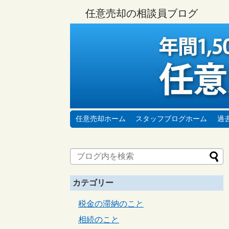
任意売却の相談員ブログ
任意売却ホーム
スタッフブログホーム
過
カテゴリー
税金の滞納のこと
相続のこと