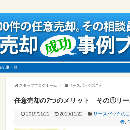
去記事一覧
スタッフブログホーム
リースバックのこと
任意売却の7つのメリット その①リ
2019/11/21
2019/11/22
リースバックの
者
,