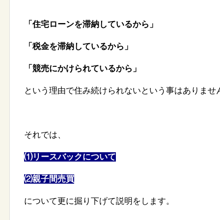
「住宅ローンを滞納しているから」
「税金を滞納しているから」
「競売にかけられているから」
という理由で住み続けられないという事
はありませ
それでは、
⑴リースバックについて
⑵親子間売買
について更に掘り下げて説明をします。