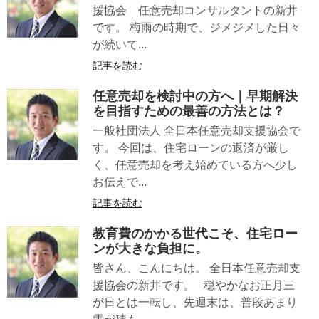
援協会 任意売却コンサルタントの新井
です。 梅雨の時期で、ジメジメした日々
が続いて...
記事を読む
任意売却を検討中の方へ｜早期解決
を目指すための最善の方法とは？
一般社団法人 全日本任意売却支援協会で
す。 今回は、住宅ローンの返済が厳し
く、任意売却を考え始めている方へ少し
お伝えで...
記事を読む
教育費のかかる世代こそ、住宅ロー
ンが大きな負担に。
皆さん、こんにちは。 全日本任意売却支
援協会の新井です。 穏やかなお正月三
が日とは一転し、先週末は、普段あまり