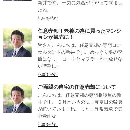
新井です。 一気に気温が下がって来まし
たね。 ...
記事を読む
任意売却！老後の為に買ったマンシ
ョンが競売に！
皆さんこんにちは、任意売却の専門コン
サルタントの新井です。 めっきり冬の季
節になり、 コートとマフラーが手放せな
い時期に...
記事を読む
ご両親の自宅の任意売却について
こんにちは。任意売却の専門相談員の新
井です。 ６月というのに、真夏日の猛暑
が続いていますね。 また、異常気象で集
中豪雨な...
記事を読む