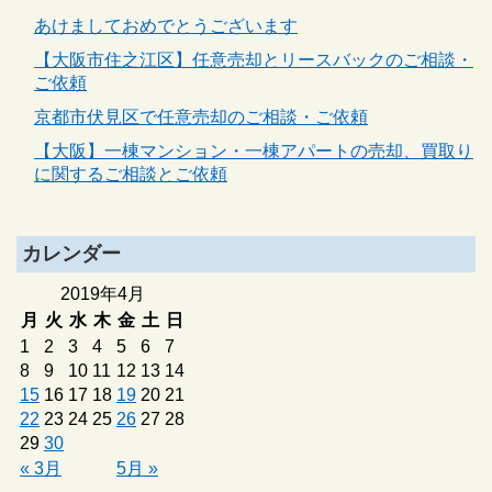
あけましておめでとうございます
【大阪市住之江区】任意売却とリースバックのご相談・
ご依頼
京都市伏見区で任意売却のご相談・ご依頼
【大阪】一棟マンション・一棟アパートの売却、買取り
に関するご相談とご依頼
カレンダー
2019年4月
月
火
水
木
金
土
日
1
2
3
4
5
6
7
8
9
10
11
12
13
14
15
16
17
18
19
20
21
22
23
24
25
26
27
28
29
30
« 3月
5月 »