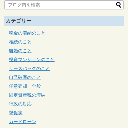
カテゴリー
税金の滞納のこと
相続のこと
離婚のこと
投資マンションのこと
リースバックのこと
自己破産のこと
任意売却 全般
固定資産税の滞納
行政の対応
督促状
カードローン