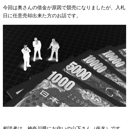
今回は奥さんの借金が原因で競売になりましたが、入札
日に任意売却出来た方のお話です。
相談者は、神奈川県にお住いの山下さん（仮名）です。