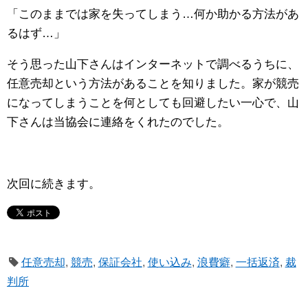
「このままでは家を失ってしまう…何か助かる方法があ
るはず…」
そう思った山下さんはインターネットで調べるうちに、
任意売却という方法があることを知りました。家が競売
になってしまうことを何としても回避したい一心で、山
下さんは当協会に連絡をくれたのでした。
次回に続きます。
任意売却
,
競売
,
保証会社
,
使い込み
,
浪費癖
,
一括返済
,
裁
判所