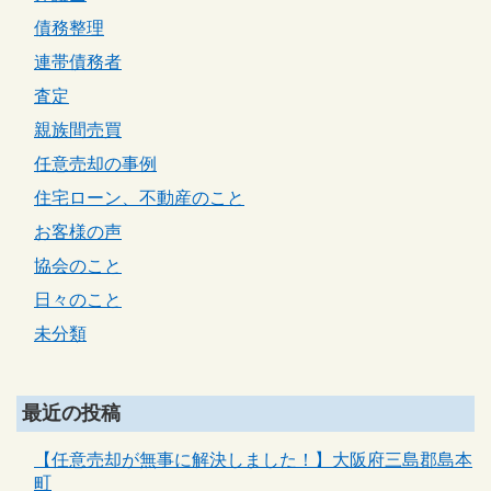
債務整理
連帯債務者
査定
親族間売買
任意売却の事例
住宅ローン、不動産のこと
お客様の声
協会のこと
日々のこと
未分類
最近の投稿
【任意売却が無事に解決しました！】大阪府三島郡島本
町