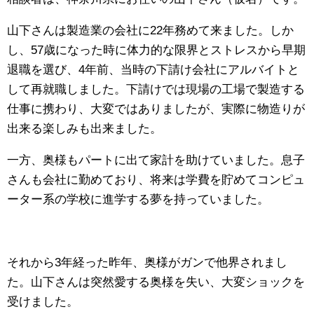
山下さんは製造業の会社に22年務めて来ました。しか
し、57歳になった時に体力的な限界とストレスから早期
退職を選び、4年前、当時の下請け会社にアルバイトと
して再就職しました。下請けでは現場の工場で製造する
仕事に携わり、大変ではありましたが、実際に物造りが
出来る楽しみも出来ました。
一方、奥様もパートに出て家計を助けていました。息子
さんも会社に勤めており、将来は学費を貯めてコンピュ
ーター系の学校に進学する夢を持っていました。
それから3年経った昨年、奥様がガンで他界されまし
た。山下さんは突然愛する奥様を失い、大変ショックを
受けました。