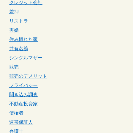
クレジット会社
差押
リストラ
再婚
住み慣れた家
共有名義
シングルマザー
競売
競売のデメリット
プライバシー
聞き込み調査
不動産投資家
債権者
連帯保証人
弁護士