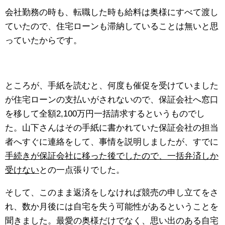
会社勤務の時も、転職した時も給料は奥様にすべて渡し
ていたので、住宅ローンも滞納していることは無いと思
っていたからです。
ところが、手紙を読むと、何度も催促を受けていました
が住宅ローンの支払いがされないので、保証会社へ窓口
を移して全額2,100万円一括請求するというものでし
た。山下さんはその手紙に書かれていた保証会社の担当
者へすぐに連絡をして、事情を説明しましたが、すでに
手続きが保証会社に移った後でしたので、一括弁済しか
受けない
との一点張りでした。
そして、このまま返済をしなければ競売の申し立てをさ
れ、数か月後には自宅を失う可能性があるということを
聞きました。最愛の奥様だけでなく、思い出のある自宅