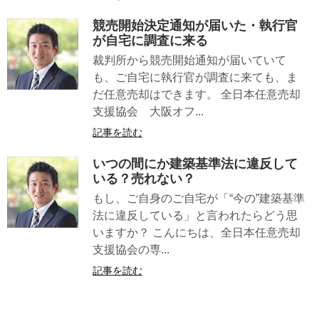
競売開始決定通知が届いた・執行官
が自宅に調査に来る
裁判所から競売開始通知が届いていて
も、ご自宅に執行官が調査に来ても、ま
だ任意売却はできます。 全日本任意売却
支援協会 大阪オフ...
記事を読む
いつの間にか建築基準法に違反して
いる？売れない？
もし、ご自身のご自宅が「“今の”建築基準
法に違反している」と言われたらどう思
いますか？ こんにちは、全日本任意売却
支援協会の専...
記事を読む