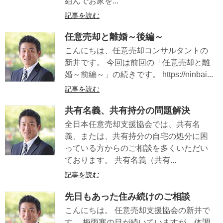
組んでお家を...
記事を読む
任意売却と離婚～後編～
こんにちは、任意売却コンサルタントの
新井です。 今回は前回の「任意売却と離
婚～前編～」の続きです。 https://ninbai...
記事を読む
共有名義、共有持分の問題解決
全日本任意売却支援協会では、共有名
義、または、共有持分の自宅の処分に困
っている方からのご相談を多くいただい
ております。 共有名義（共有...
記事を読む
先日もあった住み続けのご相談
こんにちは。 任意売却支援協会の新井で
す。 梅雨寒の日が続いていますが、体調