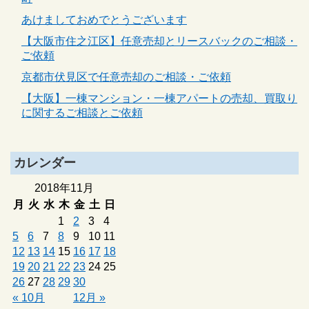
あけましておめでとうございます
【大阪市住之江区】任意売却とリースバックのご相談・
ご依頼
京都市伏見区で任意売却のご相談・ご依頼
【大阪】一棟マンション・一棟アパートの売却、買取り
に関するご相談とご依頼
カレンダー
2018年11月
月
火
水
木
金
土
日
1
2
3
4
5
6
7
8
9
10
11
12
13
14
15
16
17
18
19
20
21
22
23
24
25
26
27
28
29
30
« 10月
12月 »