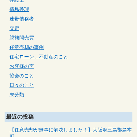
債務整理
連帯債務者
査定
親族間売買
任意売却の事例
住宅ローン、不動産のこと
お客様の声
協会のこと
日々のこと
未分類
最近の投稿
【任意売却が無事に解決しました！】大阪府三島郡島本
町