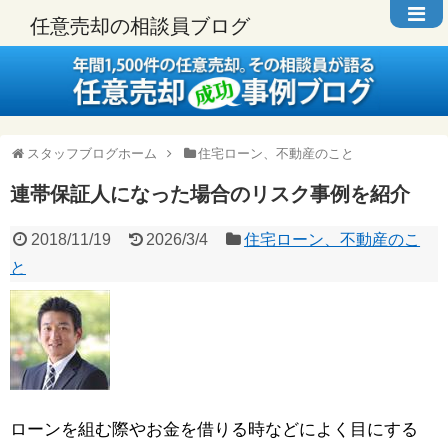
任意売却の相談員ブログ
スタッフブログホーム
住宅ローン、不動産のこと
連帯保証人になった場合のリスク事例を紹介
2018/11/19
2026/3/4
住宅ローン、不動産のこ
と
ローンを組む際やお金を借りる時などによく目にする