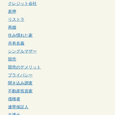
クレジット会社
差押
リストラ
再婚
住み慣れた家
共有名義
シングルマザー
競売
競売のデメリット
プライバシー
聞き込み調査
不動産投資家
債権者
連帯保証人
弁護士