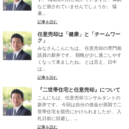
など崩されていませんでしょうか。 猛
暑...
記事を読む
任意売却は「健康」と「チームワー
ク」
みなさんこんにちは。 任意売却の専門相
談員の新井です。 朝晩が少し過ごしやす
くなって来ましたね。 とは言え、日中
は...
記事を読む
『二世帯住宅と任意売却』について
こんにちは、任意売却コンサルタントの
新井です。 今回は自分の借金が原因で二
世帯住宅を競売にかけられましたが、 入
札日前に回避し、...
記事を読む