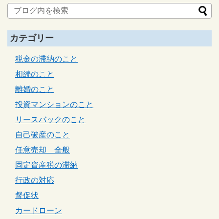
カテゴリー
税金の滞納のこと
相続のこと
離婚のこと
投資マンションのこと
リースバックのこと
自己破産のこと
任意売却 全般
固定資産税の滞納
行政の対応
督促状
カードローン