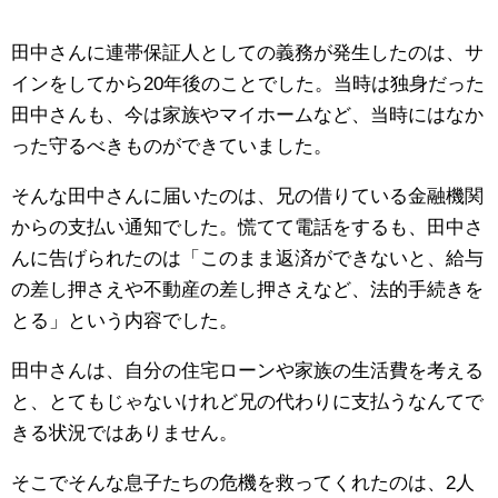
田中さんに連帯保証人としての義務が発生したのは、サ
インをしてから20年後のことでした。当時は独身だった
田中さんも、今は家族やマイホームなど、当時にはなか
った守るべきものができていました。
そんな田中さんに届いたのは、兄の借りている金融機関
からの支払い通知でした。慌てて電話をするも、田中さ
んに告げられたのは「このまま返済ができないと、給与
の差し押さえや不動産の差し押さえなど、法的手続きを
とる」という内容でした。
田中さんは、自分の住宅ローンや家族の生活費を考える
と、とてもじゃないけれど兄の代わりに支払うなんてで
きる状況ではありません。
そこでそんな息子たちの危機を救ってくれたのは、2人