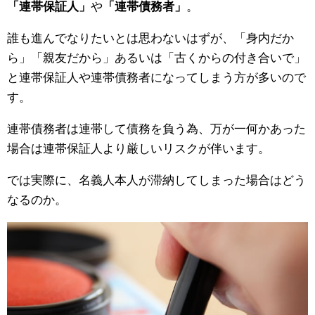
「連帯保証人」
や
「連帯債務者」
。
誰も進んでなりたいとは思わないはずが、「身内だか
ら」「親友だから」あるいは「古くからの付き合いで」
と連帯保証人や連帯債務者になってしまう方が多いので
す。
連帯債務者は連帯して債務を負う為、万が一何かあった
場合は連帯保証人より厳しいリスクが伴います。
では実際に、名義人本人が滞納してしまった場合はどう
なるのか。