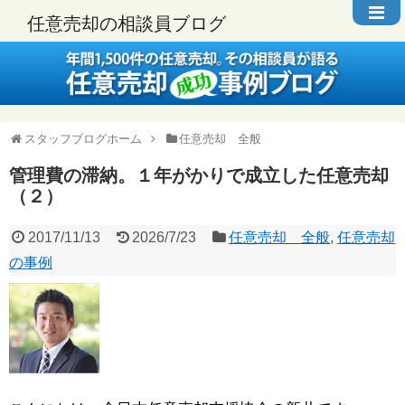
任意売却の相談員ブログ
スタッフブログホーム
任意売却 全般
管理費の滞納。１年がかりで成立した任意売却
（２）
2017/11/13
2026/7/23
任意売却 全般
,
任意売却
の事例