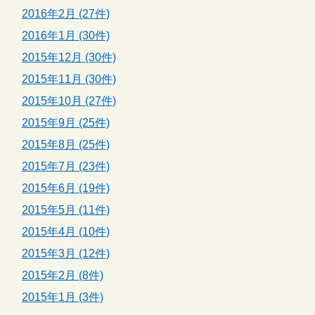
2016年2月 (27件)
2016年1月 (30件)
2015年12月 (30件)
2015年11月 (30件)
2015年10月 (27件)
2015年9月 (25件)
2015年8月 (25件)
2015年7月 (23件)
2015年6月 (19件)
2015年5月 (11件)
2015年4月 (10件)
2015年3月 (12件)
2015年2月 (8件)
2015年1月 (3件)