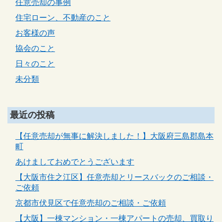
任意売却の事例
住宅ローン、不動産のこと
お客様の声
協会のこと
日々のこと
未分類
最近の投稿
【任意売却が無事に解決しました！】大阪府三島郡島本
町
あけましておめでとうございます
【大阪市住之江区】任意売却とリースバックのご相談・
ご依頼
京都市伏見区で任意売却のご相談・ご依頼
【大阪】一棟マンション・一棟アパートの売却、買取り