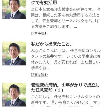
クで有効活用
全日本任意売却支援協会の新井です。 今
回は、相続した家を有効活用する方法と
して、任意売却とリースバックを活用す
る方法をご紹介します。 ...
記事を読む
私だから出来たこと。
みなさんこんにちは。 任意売却コンサル
タントの新井です。 いよいよ学生達は春
休みに入り、月が変われば、また新しい
学年や新...
記事を読む
管理費の滞納。１年がかりで成立し
た任意売却（１）
こんにちは、任意売却コンサルタントの
新井です。 昔から肩こりがひどく、マッ