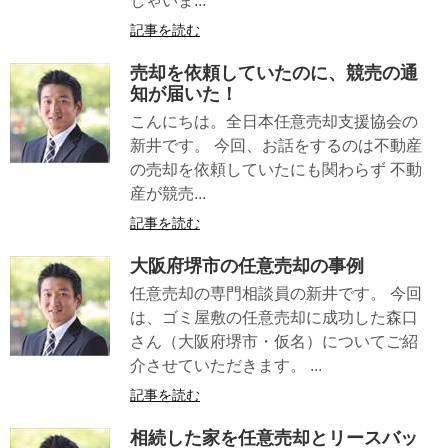
しゃいま...
記事を読む
売却を依頼していたのに、競売の通
知が届いた！
こんにちは。全日本任意売却支援協会の
新井です。 今回、お話をするのは不動産
の売却を依頼していたにも関わらず 不動
産が競売...
記事を読む
大阪府堺市の任意売却の事例
任意売却の専門相談員の新井です。 今回
は、ゴミ屋敷の任意売却に成功した森口
さん（大阪府堺市・仮名）についてご紹
介させていただきます。 ...
記事を読む
相続した家を任意売却とリースバッ