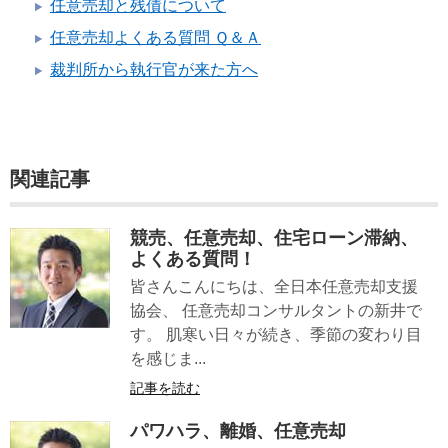
任意売却と残債について
任意売却よくある質問 Ｑ＆Ａ
裁判所から執行官が来た方へ
関連記事
競売、任意売却、住宅ローン滞納、
よくある質問！
皆さんこんにちは、全日本任意売却支援
協会、 任意売却コンサルタントの新井で
す。 肌寒い日々が続き、季節の変わり目
を感じま...
記事を読む
パワハラ、離婚、任意売却