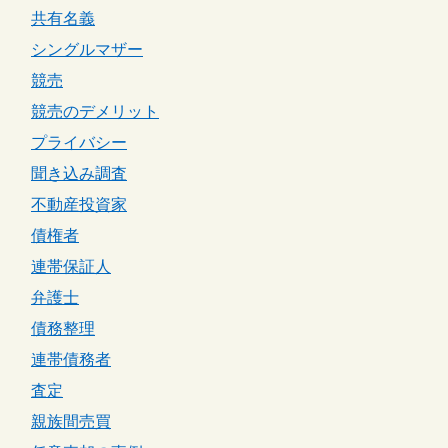
共有名義
シングルマザー
競売
競売のデメリット
プライバシー
聞き込み調査
不動産投資家
債権者
連帯保証人
弁護士
債務整理
連帯債務者
査定
親族間売買