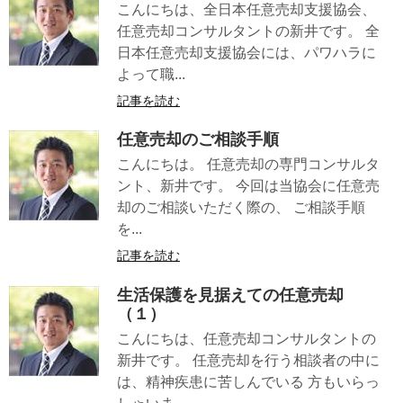
こんにちは、全日本任意売却支援協会、
任意売却コンサルタントの新井です。 全
日本任意売却支援協会には、パワハラに
よって職...
記事を読む
任意売却のご相談手順
こんにちは。 任意売却の専門コンサルタ
ント、新井です。 今回は当協会に任意売
却のご相談いただく際の、 ご相談手順
を...
記事を読む
生活保護を見据えての任意売却
（１）
こんにちは、任意売却コンサルタントの
新井です。 任意売却を行う相談者の中に
は、精神疾患に苦しんでいる 方もいらっ