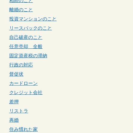
相続のこと
離婚のこと
投資マンションのこと
リースバックのこと
自己破産のこと
任意売却 全般
固定資産税の滞納
行政の対応
督促状
カードローン
クレジット会社
差押
リストラ
再婚
住み慣れた家