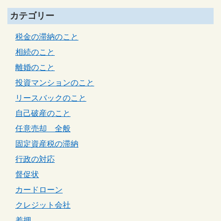
カテゴリー
税金の滞納のこと
相続のこと
離婚のこと
投資マンションのこと
リースバックのこと
自己破産のこと
任意売却 全般
固定資産税の滞納
行政の対応
督促状
カードローン
クレジット会社
差押