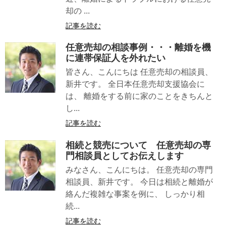
却の ...
記事を読む
任意売却の相談事例・・・離婚を機
に連帯保証人を外れたい
皆さん、こんにちは 任意売却の相談員、
新井です。 全日本任意売却支援協会に
は、 離婚をする前に家のことをきちんと
し...
記事を読む
相続と競売について 任意売却の専
門相談員としてお伝えします
みなさん、こんにちは。 任意売却の専門
相談員、新井です。 今日は相続と離婚が
絡んだ複雑な事案を例に、 しっかり相
続...
記事を読む