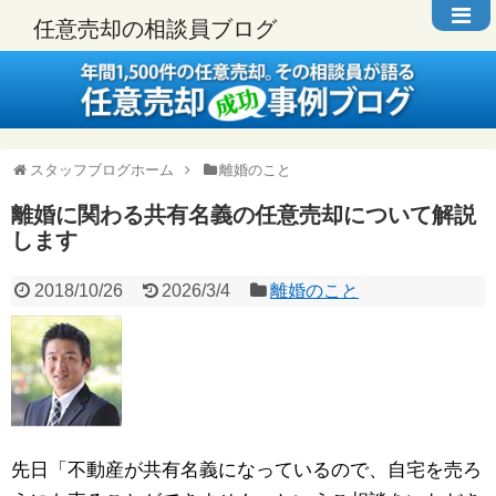
任意売却の相談員ブログ
スタッフブログホーム
離婚のこと
離婚に関わる共有名義の任意売却について解説
します
2018/10/26
2026/3/4
離婚のこと
先日「不動産が共有名義になっているので、自宅を売ろ