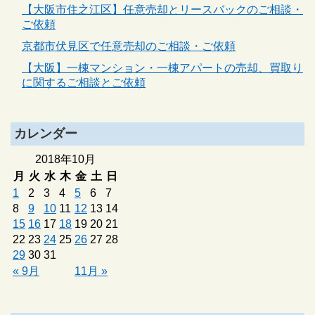
【大阪市住之江区】任意売却とリースバックのご相談・
ご依頼
京都市伏見区で任意売却のご相談・ご依頼
【大阪】一棟マンション・一棟アパートの売却、買取り
に関するご相談とご依頼
カレンダー
2018年10月
月
火
水
木
金
土
日
1
2
3
4
5
6
7
8
9
10
11
12
13
14
15
16
17
18
19
20
21
22
23
24
25
26
27
28
29
30
31
« 9月
11月 »