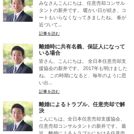
みなさんこんにちは、任意売却コンサル
タントの新井です。 暖かい日が続き、コ
ートもいらなくなってきましたね。 春が
近づいて...
記事を読む
離婚時に共有名義、保証人になって
いる場合
皆さん、こんにちは。 全日本任意売却支
援協会の新井です。 2017年も明けました
ね。 この時期になると、毎年のように思
い出...
記事を読む
離婚によるトラブル、任意売却で解
決
こんにちは。全日本任意売却支援協会、
任意売却コンサルタントの新井です。 最
近、離婚によるトラブルにおける任意売