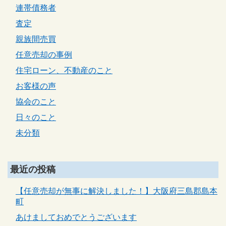
連帯債務者
査定
親族間売買
任意売却の事例
住宅ローン、不動産のこと
お客様の声
協会のこと
日々のこと
未分類
最近の投稿
【任意売却が無事に解決しました！】大阪府三島郡島本
町
あけましておめでとうございます