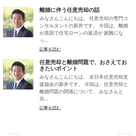
離婚に伴う任意売却の話
みなさんこんにちは。 任意売却の専門コ
ンサルタントの新井です。 今回は、離婚
が原因で住宅ローンの返済が 困難にな
っ...
記事を読む
任意売却と離婚問題で、おさえてお
きたいポイント
みなさんこんにちは。 全日本任意売却支
援協会の新井です。 今回は、任意売却と
離婚問題の関係について、 みなさんと
共...
記事を読む