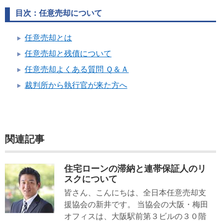
目次：任意売却について
任意売却とは
任意売却と残債について
任意売却よくある質問 Ｑ＆Ａ
裁判所から執行官が来た方へ
関連記事
住宅ローンの滞納と連帯保証人のリ
スクについて
皆さん、こんにちは、全日本任意売却支
援協会の新井です。 当協会の大阪・梅田
オフィスは、大阪駅前第３ビルの３０階