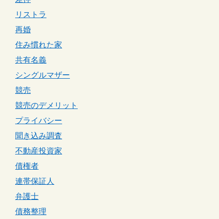
リストラ
再婚
住み慣れた家
共有名義
シングルマザー
競売
競売のデメリット
プライバシー
聞き込み調査
不動産投資家
債権者
連帯保証人
弁護士
債務整理