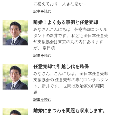
に構えており、大きな窓か...
記事を読む
離婚！よくある事例と任意売却
みなさんこんにちは、任意売却コンサル
タントの新井です。 私ども全日本任意売
却支援協会は東京の丸の内にあります
が、 常日頃...
記事を読む
任意売却で引越し代を確保
みなさん、こんにちは。 全日本任意売却
支援協会の 任意売却の専門コンサルタン
ト、新井です。 世間は政治家の汚職問
題...
記事を読む
離婚にまつわる問題も収束します。