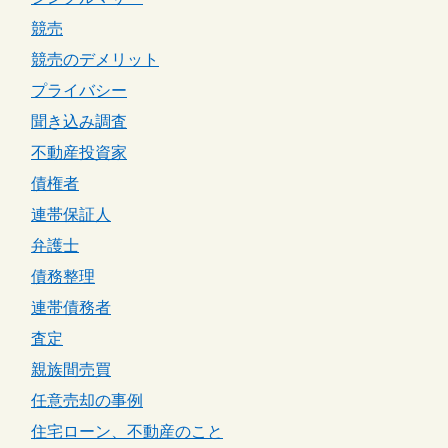
競売
競売のデメリット
プライバシー
聞き込み調査
不動産投資家
債権者
連帯保証人
弁護士
債務整理
連帯債務者
査定
親族間売買
任意売却の事例
住宅ローン、不動産のこと