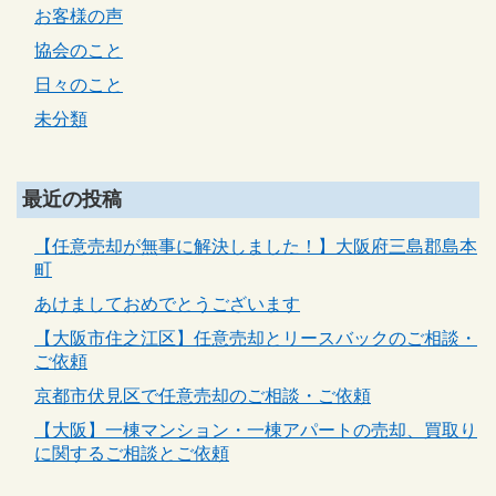
お客様の声
協会のこと
日々のこと
未分類
最近の投稿
【任意売却が無事に解決しました！】大阪府三島郡島本
町
あけましておめでとうございます
【大阪市住之江区】任意売却とリースバックのご相談・
ご依頼
京都市伏見区で任意売却のご相談・ご依頼
【大阪】一棟マンション・一棟アパートの売却、買取り
に関するご相談とご依頼