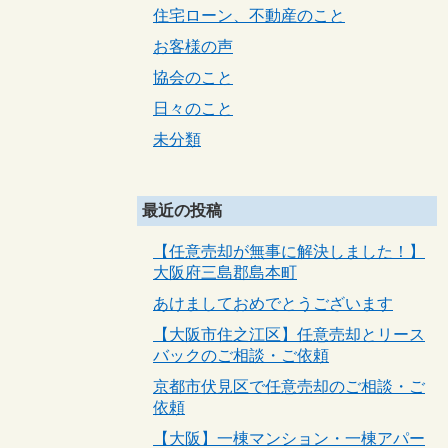
住宅ローン、不動産のこと
お客様の声
協会のこと
日々のこと
未分類
最近の投稿
【任意売却が無事に解決しました！】
大阪府三島郡島本町
あけましておめでとうございます
【大阪市住之江区】任意売却とリース
バックのご相談・ご依頼
京都市伏見区で任意売却のご相談・ご
依頼
【大阪】一棟マンション・一棟アパー