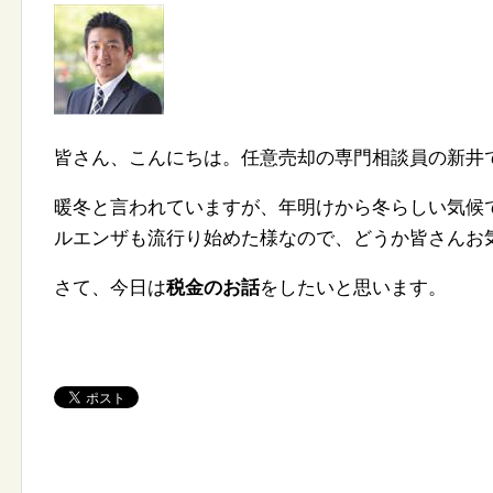
皆さん、こんにちは。任意売却の専門相談員の新井
暖冬と言われていますが、年明けから冬らしい気候
ルエンザも流行り始めた様なので、どうか皆さんお
さて、今日は
税金のお話
をしたいと思います。