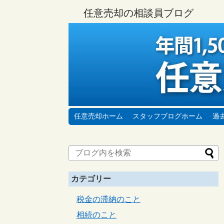
任意売却の相談員ブログ
任意売却ホーム
スタッフブログホーム
過
カテゴリー
税金の滞納のこと
相続のこと