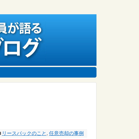
リースバックのこと
,
任意売却の事例