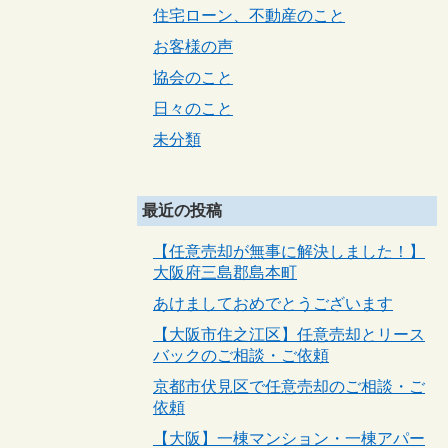
住宅ローン、不動産のこと
お客様の声
協会のこと
日々のこと
未分類
最近の投稿
【任意売却が無事に解決しました！】
大阪府三島郡島本町
あけましておめでとうございます
【大阪市住之江区】任意売却とリース
バックのご相談・ご依頼
京都市伏見区で任意売却のご相談・ご
依頼
【大阪】一棟マンション・一棟アパー