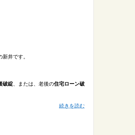
の新井です。
後破綻
、または、老後の
住宅ローン破
続きを読む