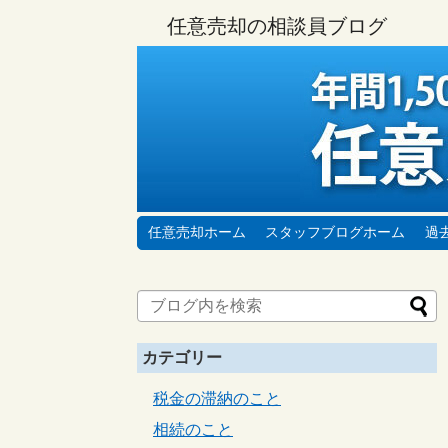
任意売却の相談員ブログ
任意売却ホーム
スタッフブログホーム
過
カテゴリー
税金の滞納のこと
相続のこと