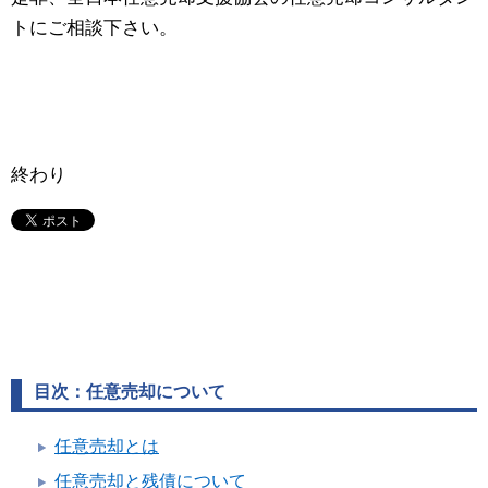
トにご相談下さい。
終わり
目次：任意売却について
任意売却とは
任意売却と残債について