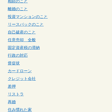
相続のこと
離婚のこと
投資マンションのこと
リースバックのこと
自己破産のこと
任意売却 全般
固定資産税の滞納
行政の対応
督促状
カードローン
クレジット会社
差押
リストラ
再婚
住み慣れた家