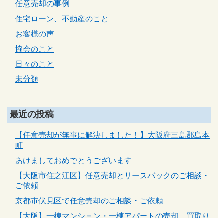
任意売却の事例
住宅ローン、不動産のこと
お客様の声
協会のこと
日々のこと
未分類
最近の投稿
【任意売却が無事に解決しました！】大阪府三島郡島本
町
あけましておめでとうございます
【大阪市住之江区】任意売却とリースバックのご相談・
ご依頼
京都市伏見区で任意売却のご相談・ご依頼
【大阪】一棟マンション・一棟アパートの売却、買取り