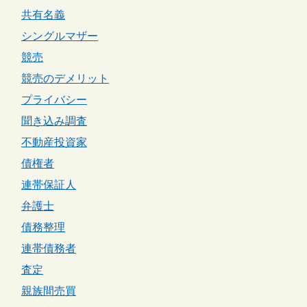
共有名義
シングルマザー
競売
競売のデメリット
プライバシー
聞き込み調査
不動産投資家
債権者
連帯保証人
弁護士
債務整理
連帯債務者
査定
親族間売買