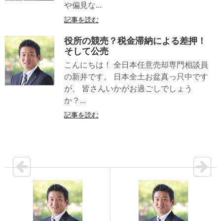
や偏見な...
記事を読む
役所の競売？税金滞納による差押！
そして公売
こんにちは！ 全日本任意売却専門相談員
の新井です。 日本全土お盆真っ只中です
が、 皆さんいかがお過ごしでしょう
か？...
記事を読む