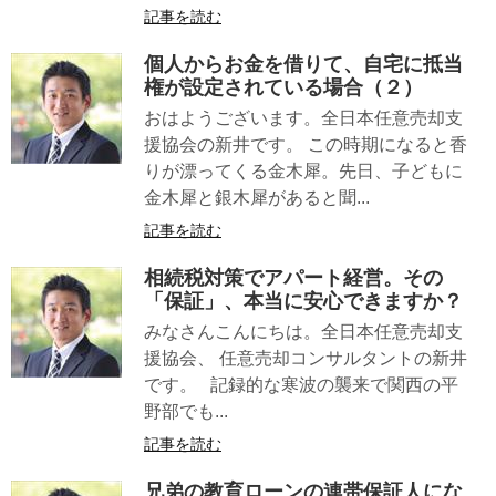
記事を読む
個人からお金を借りて、自宅に抵当
権が設定されている場合（２）
おはようございます。全日本任意売却支
援協会の新井です。 この時期になると香
りが漂ってくる金木犀。先日、子どもに
金木犀と銀木犀があると聞...
記事を読む
相続税対策でアパート経営。その
「保証」、本当に安心できますか？
みなさんこんにちは。全日本任意売却支
援協会、 任意売却コンサルタントの新井
です。 記録的な寒波の襲来で関西の平
野部でも...
記事を読む
兄弟の教育ローンの連帯保証人にな