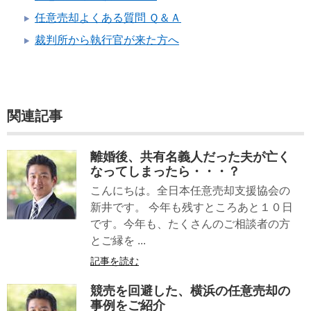
任意売却よくある質問 Ｑ＆Ａ
裁判所から執行官が来た方へ
関連記事
離婚後、共有名義人だった夫が亡く
なってしまったら・・・？
こんにちは。全日本任意売却支援協会の
新井です。 今年も残すところあと１０日
です。今年も、たくさんのご相談者の方
とご縁を ...
記事を読む
競売を回避した、横浜の任意売却の
事例をご紹介