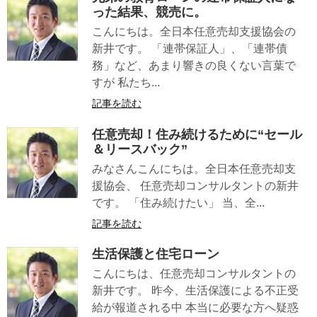
った結果、競売に。
こんにちは。全日本任意売却支援協会の
新井です。 「連帯保証人」、「連帯債
務」など、あまり響きの良くない言葉で
すが 私たち...
記事を読む
任意売却！住み続けるために“セール
＆リースバック”
みなさんこんにちは。全日本任意売却支
援協会、 任意売却コンサルタントの新井
です。 「住み続けたい」 当、全...
記事を読む
生活保護と住宅ローン
こんにちは、任意売却コンサルタントの
新井です。 昨今、生活保護による不正受
給が報道される中 本当に必要な方へ疑惑