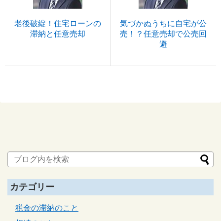
老後破綻！住宅ローンの
気づかぬうちに自宅が公
滞納と任意売却
売！？任意売却で公売回
避
カテゴリー
税金の滞納のこと