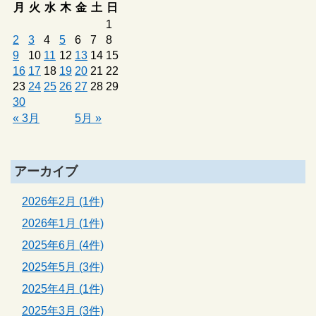
月
火
水
木
金
土
日
1
2
3
4
5
6
7
8
9
10
11
12
13
14
15
16
17
18
19
20
21
22
23
24
25
26
27
28
29
30
« 3月
5月 »
アーカイブ
2026年2月 (1件)
2026年1月 (1件)
2025年6月 (4件)
2025年5月 (3件)
2025年4月 (1件)
2025年3月 (3件)