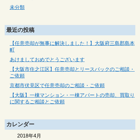
未分類
最近の投稿
【任意売却が無事に解決しました！】大阪府三島郡島本
町
あけましておめでとうございます
【大阪市住之江区】任意売却とリースバックのご相談・
ご依頼
京都市伏見区で任意売却のご相談・ご依頼
【大阪】一棟マンション・一棟アパートの売却、買取り
に関するご相談とご依頼
カレンダー
2018年4月