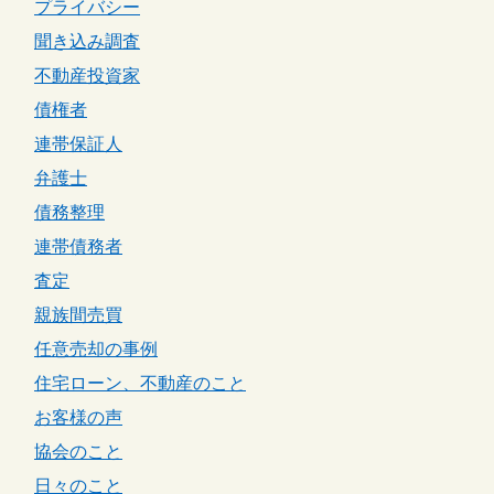
プライバシー
聞き込み調査
不動産投資家
債権者
連帯保証人
弁護士
債務整理
連帯債務者
査定
親族間売買
任意売却の事例
住宅ローン、不動産のこと
お客様の声
協会のこと
日々のこと