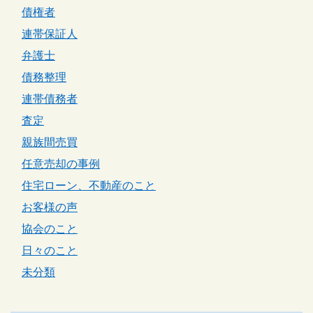
債権者
連帯保証人
弁護士
債務整理
連帯債務者
査定
親族間売買
任意売却の事例
住宅ローン、不動産のこと
お客様の声
協会のこと
日々のこと
未分類