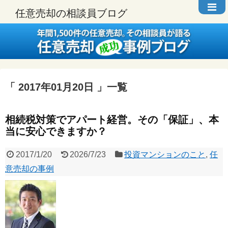
任意売却の相談員ブログ
2017年01月20日
一覧
相続税対策でアパート経営。その「保証」、本
当に安心できますか？
2017/1/20
2026/7/23
投資マンションのこと
,
任
意売却の事例