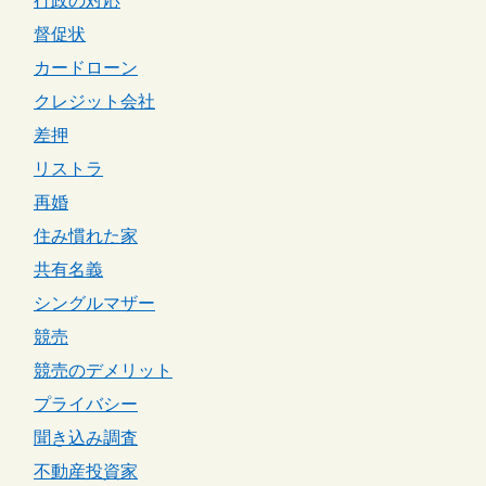
行政の対応
督促状
カードローン
クレジット会社
差押
リストラ
再婚
住み慣れた家
共有名義
シングルマザー
競売
競売のデメリット
プライバシー
聞き込み調査
不動産投資家