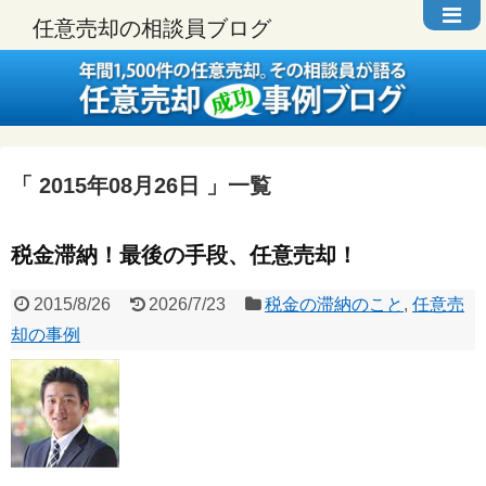
任意売却の相談員ブログ
2015年08月26日
一覧
税金滞納！最後の手段、任意売却！
2015/8/26
2026/7/23
税金の滞納のこと
,
任意売
却の事例