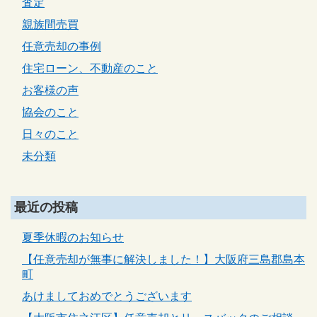
査定
親族間売買
任意売却の事例
住宅ローン、不動産のこと
お客様の声
協会のこと
日々のこと
未分類
最近の投稿
夏季休暇のお知らせ
【任意売却が無事に解決しました！】大阪府三島郡島本
町
あけましておめでとうございます