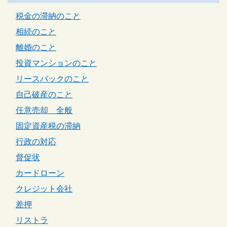
税金の滞納のこと
相続のこと
離婚のこと
投資マンションのこと
リースバックのこと
自己破産のこと
任意売却 全般
固定資産税の滞納
行政の対応
督促状
カードローン
クレジット会社
差押
リストラ