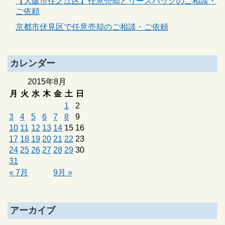
【大阪市住之江区】任意売却とリースバックのご相談・
ご依頼
京都市伏見区で任意売却のご相談・ご依頼
カレンダー
2015年8月
月
火
水
木
金
土
日
1
2
3
4
5
6
7
8
9
10
11
12
13
14
15
16
17
18
19
20
21
22
23
24
25
26
27
28
29
30
31
« 7月
9月 »
アーカイブ