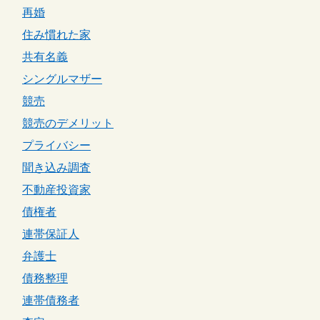
再婚
住み慣れた家
共有名義
シングルマザー
競売
競売のデメリット
プライバシー
聞き込み調査
不動産投資家
債権者
連帯保証人
弁護士
債務整理
連帯債務者