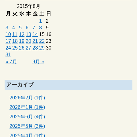
2015年8月
月
火
水
木
金
土
日
1
2
3
4
5
6
7
8
9
10
11
12
13
14
15
16
17
18
19
20
21
22
23
24
25
26
27
28
29
30
31
« 7月
9月 »
アーカイブ
2026年2月 (1件)
2026年1月 (1件)
2025年6月 (4件)
2025年5月 (3件)
2025年4月 (1件)