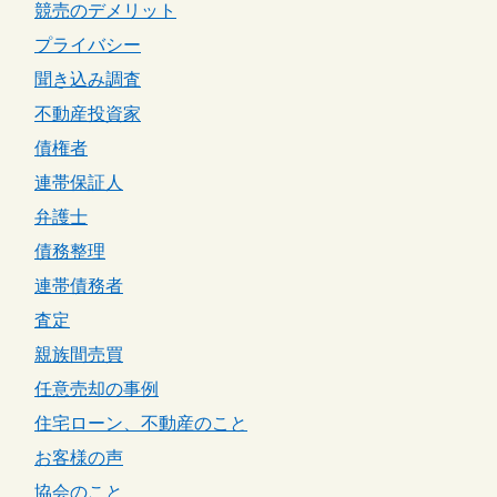
競売のデメリット
プライバシー
聞き込み調査
不動産投資家
債権者
連帯保証人
弁護士
債務整理
連帯債務者
査定
親族間売買
任意売却の事例
住宅ローン、不動産のこと
お客様の声
協会のこと