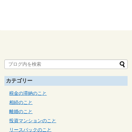
カテゴリー
税金の滞納のこと
相続のこと
離婚のこと
投資マンションのこと
リースバックのこと