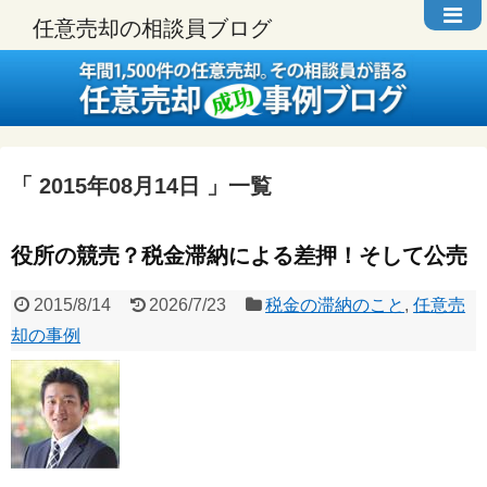
任意売却の相談員ブログ
2015年08月14日
一覧
役所の競売？税金滞納による差押！そして公売
2015/8/14
2026/7/23
税金の滞納のこと
,
任意売
却の事例