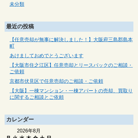
未分類
最近の投稿
【任意売却が無事に解決しました！】大阪府三島郡島本
町
あけましておめでとうございます
【大阪市住之江区】任意売却とリースバックのご相談・
ご依頼
京都市伏見区で任意売却のご相談・ご依頼
【大阪】一棟マンション・一棟アパートの売却、買取り
に関するご相談とご依頼
カレンダー
2026年8月