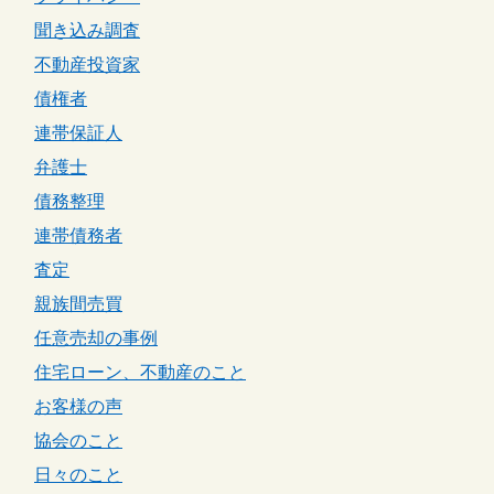
聞き込み調査
不動産投資家
債権者
連帯保証人
弁護士
債務整理
連帯債務者
査定
親族間売買
任意売却の事例
住宅ローン、不動産のこと
お客様の声
協会のこと
日々のこと