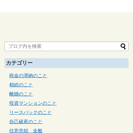
カテゴリー
税金の滞納のこと
相続のこと
離婚のこと
投資マンションのこと
リースバックのこと
自己破産のこと
任意売却 全般