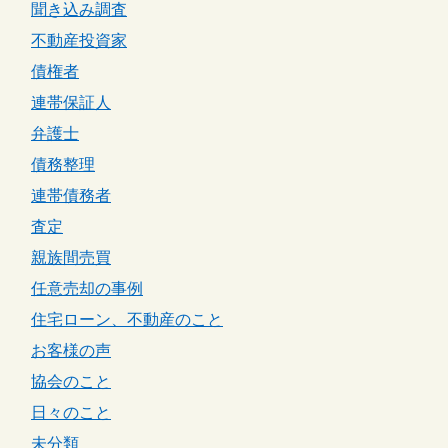
聞き込み調査
不動産投資家
債権者
連帯保証人
弁護士
債務整理
連帯債務者
査定
親族間売買
任意売却の事例
住宅ローン、不動産のこと
お客様の声
協会のこと
日々のこと
未分類