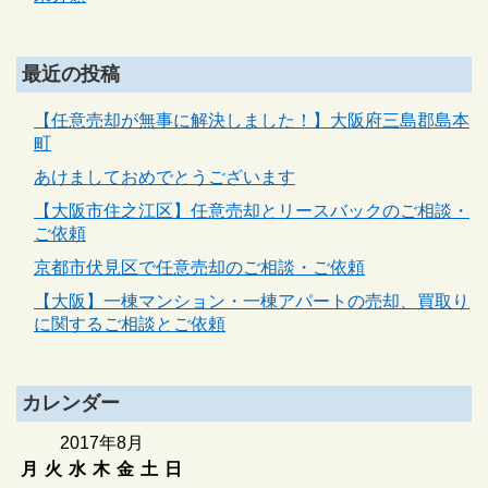
最近の投稿
【任意売却が無事に解決しました！】大阪府三島郡島本
町
あけましておめでとうございます
【大阪市住之江区】任意売却とリースバックのご相談・
ご依頼
京都市伏見区で任意売却のご相談・ご依頼
【大阪】一棟マンション・一棟アパートの売却、買取り
に関するご相談とご依頼
カレンダー
2017年8月
月
火
水
木
金
土
日