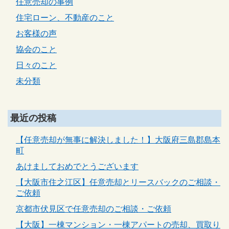
任意売却の事例
住宅ローン、不動産のこと
お客様の声
協会のこと
日々のこと
未分類
最近の投稿
【任意売却が無事に解決しました！】大阪府三島郡島本
町
あけましておめでとうございます
【大阪市住之江区】任意売却とリースバックのご相談・
ご依頼
京都市伏見区で任意売却のご相談・ご依頼
【大阪】一棟マンション・一棟アパートの売却、買取り