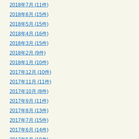
2018年7月 (11件)
2018年6月 (15件)
2018年5月 (15件)
2018年4月 (16件)
2018年3月 (15件)
2018年2月 (9件)
2018年1月 (10件)
2017年12月 (10件)
2017年11月 (11件)
2017年10月 (8件)
2017年9月 (11件)
2017年8月 (13件)
2017年7月 (15件)
2017年6月 (14件)