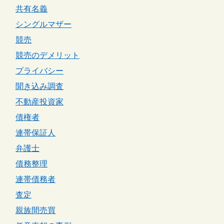
共有名義
シングルマザー
競売
競売のデメリット
プライバシー
聞き込み調査
不動産投資家
債権者
連帯保証人
弁護士
債務整理
連帯債務者
査定
親族間売買