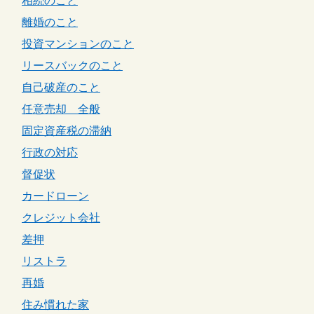
相続のこと
離婚のこと
投資マンションのこと
リースバックのこと
自己破産のこと
任意売却 全般
固定資産税の滞納
行政の対応
督促状
カードローン
クレジット会社
差押
リストラ
再婚
住み慣れた家