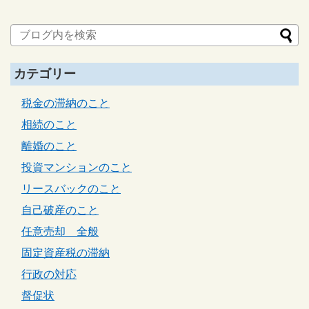
カテゴリー
税金の滞納のこと
相続のこと
離婚のこと
投資マンションのこと
リースバックのこと
自己破産のこと
任意売却 全般
固定資産税の滞納
行政の対応
督促状