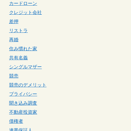
カードローン
クレジット会社
差押
リストラ
再婚
住み慣れた家
共有名義
シングルマザー
競売
競売のデメリット
プライバシー
聞き込み調査
不動産投資家
債権者
連帯保証人