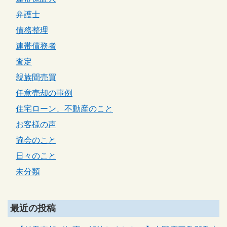
弁護士
債務整理
連帯債務者
査定
親族間売買
任意売却の事例
住宅ローン、不動産のこと
お客様の声
協会のこと
日々のこと
未分類
最近の投稿