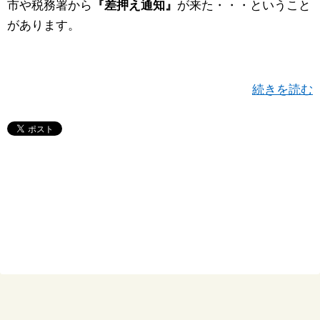
市や税務署から
『差押え通知』
が来た・・・ということ
があります。
続きを読む