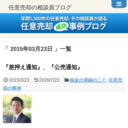
任意売却の相談員ブログ
2015年03月23日
一覧
『差押え通知』、『公売通知』
2015/3/23
2026/7/23
税金の滞納のこと
,
任意売
却の事例