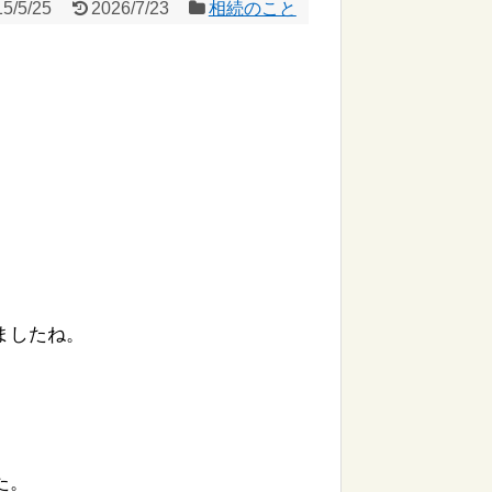
5/5/25
2026/7/23
相続のこと
ましたね。
た。