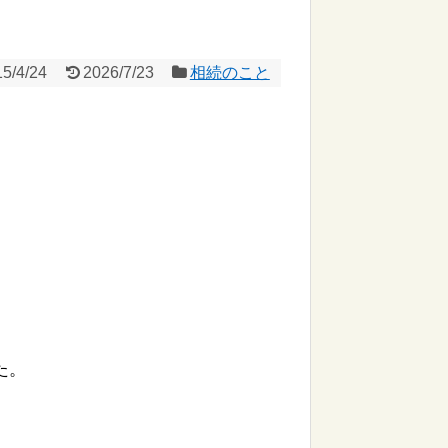
5/4/24
2026/7/23
相続のこと
た。