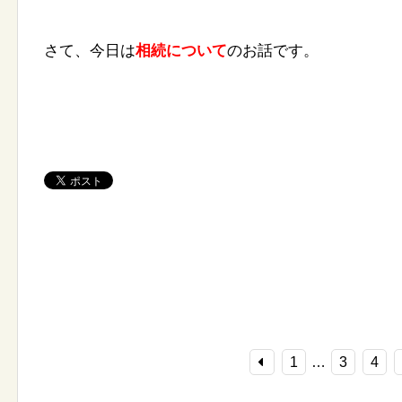
さて、今日は
相続について
のお話です。
1
…
3
4