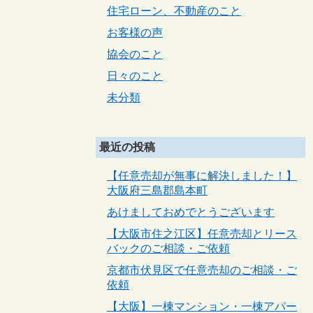
住宅ローン、不動産のこと
お客様の声
協会のこと
日々のこと
未分類
最近の投稿
【任意売却が無事に解決しました！】
大阪府三島郡島本町
あけましておめでとうございます
【大阪市住之江区】任意売却とリース
バックのご相談・ご依頼
京都市伏見区で任意売却のご相談・ご
依頼
【大阪】一棟マンション・一棟アパー