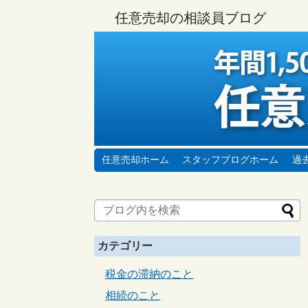
任意売却の相談員ブログ
任意売却ホーム
スタッフブログホーム
過
カテゴリー
税金の滞納のこと
相続のこと