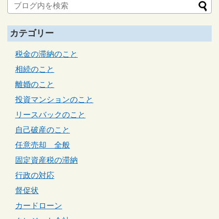
カテゴリー
税金の滞納のこと
相続のこと
離婚のこと
投資マンションのこと
リースバックのこと
自己破産のこと
任意売却 全般
固定資産税の滞納
行政の対応
督促状
カードローン