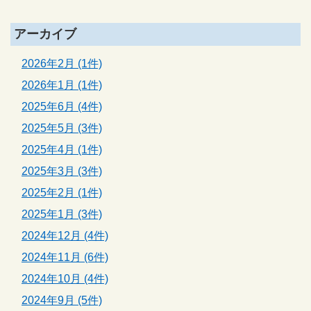
アーカイブ
2026年2月 (1件)
2026年1月 (1件)
2025年6月 (4件)
2025年5月 (3件)
2025年4月 (1件)
2025年3月 (3件)
2025年2月 (1件)
2025年1月 (3件)
2024年12月 (4件)
2024年11月 (6件)
2024年10月 (4件)
2024年9月 (5件)