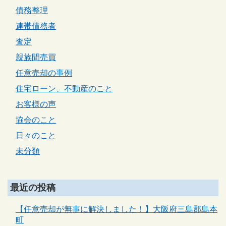
債務整理
連帯債務者
査定
親族間売買
任意売却の事例
住宅ローン、不動産のこと
お客様の声
協会のこと
日々のこと
未分類
最近の投稿
【任意売却が無事に解決しました！】大阪府三島郡島本
町