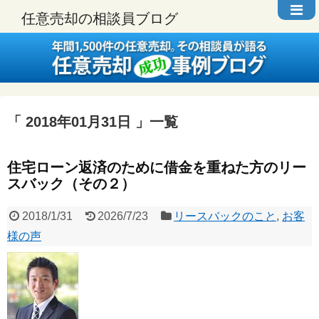
任意売却の相談員ブログ
2018年01月31日
一覧
住宅ローン返済のために借金を重ねた方のリー
スバック（その２）
2018/1/31
2026/7/23
リースバックのこと
,
お客
様の声