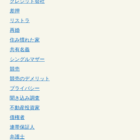
クレジット会社
差押
リストラ
再婚
住み慣れた家
共有名義
シングルマザー
競売
競売のデメリット
プライバシー
聞き込み調査
不動産投資家
債権者
連帯保証人
弁護士