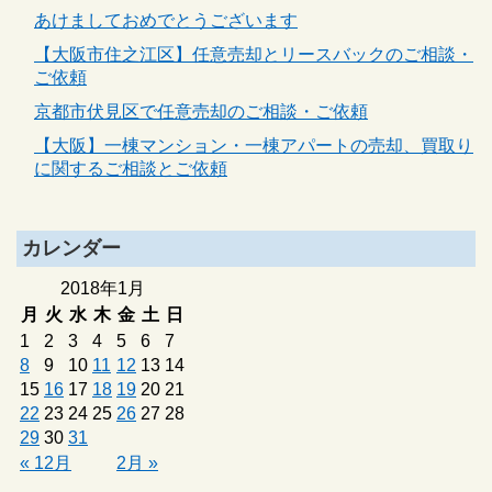
あけましておめでとうございます
【大阪市住之江区】任意売却とリースバックのご相談・
ご依頼
京都市伏見区で任意売却のご相談・ご依頼
【大阪】一棟マンション・一棟アパートの売却、買取り
に関するご相談とご依頼
カレンダー
2018年1月
月
火
水
木
金
土
日
1
2
3
4
5
6
7
8
9
10
11
12
13
14
15
16
17
18
19
20
21
22
23
24
25
26
27
28
29
30
31
« 12月
2月 »