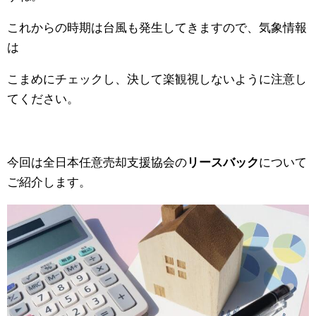
これからの時期は台風も発生してきますので、
気象情報
は
こまめにチェックし、
決して楽観視しないように注意し
てください。
今回は全日本任意売却支援協会の
リースバック
について
ご紹介しま
す。