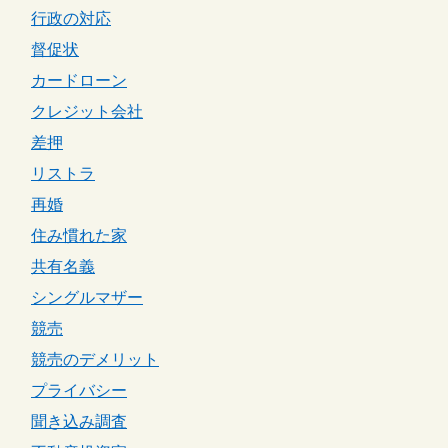
行政の対応
督促状
カードローン
クレジット会社
差押
リストラ
再婚
住み慣れた家
共有名義
シングルマザー
競売
競売のデメリット
プライバシー
聞き込み調査