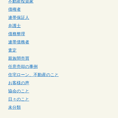
不動産投資家
債権者
連帯保証人
弁護士
債務整理
連帯債務者
査定
親族間売買
任意売却の事例
住宅ローン、不動産のこと
お客様の声
協会のこと
日々のこと
未分類