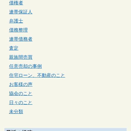
債権者
連帯保証人
弁護士
債務整理
連帯債務者
査定
親族間売買
任意売却の事例
住宅ローン、不動産のこと
お客様の声
協会のこと
日々のこと
未分類