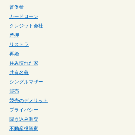
督促状
カードローン
クレジット会社
差押
リストラ
再婚
住み慣れた家
共有名義
シングルマザー
競売
競売のデメリット
プライバシー
聞き込み調査
不動産投資家