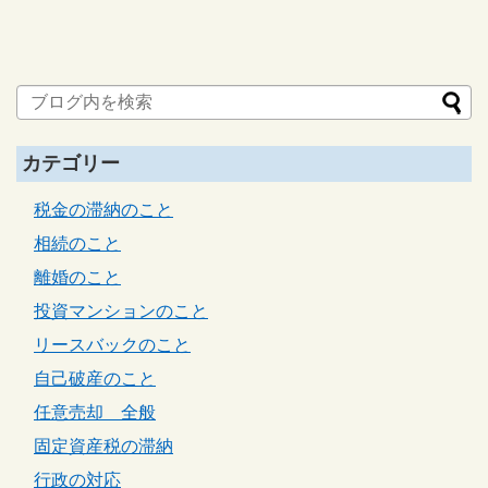
カテゴリー
税金の滞納のこと
相続のこと
離婚のこと
投資マンションのこと
リースバックのこと
自己破産のこと
任意売却 全般
固定資産税の滞納
行政の対応